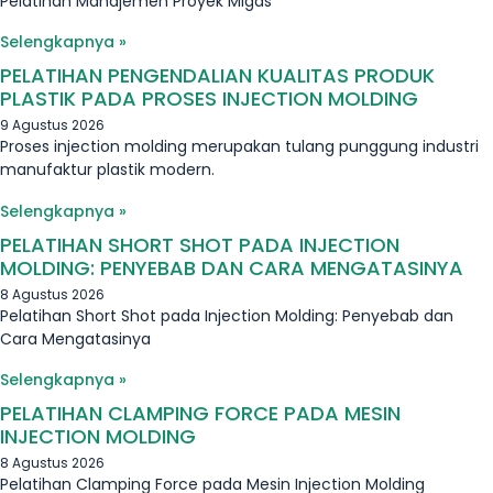
Pelatihan Manajemen Proyek Migas
Selengkapnya »
PELATIHAN PENGENDALIAN KUALITAS PRODUK
PLASTIK PADA PROSES INJECTION MOLDING
9 Agustus 2026
Proses injection molding merupakan tulang punggung industri
manufaktur plastik modern.
Selengkapnya »
PELATIHAN SHORT SHOT PADA INJECTION
MOLDING: PENYEBAB DAN CARA MENGATASINYA
8 Agustus 2026
Pelatihan Short Shot pada Injection Molding: Penyebab dan
Cara Mengatasinya
Selengkapnya »
PELATIHAN CLAMPING FORCE PADA MESIN
INJECTION MOLDING
8 Agustus 2026
Pelatihan Clamping Force pada Mesin Injection Molding