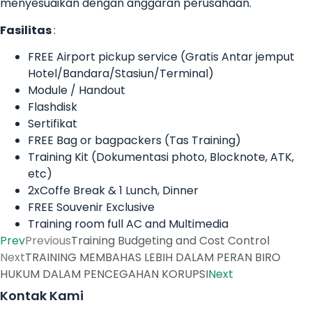
menyesuaikan dengan anggaran perusahaan.
Fasilitas
:
FREE Airport pickup service (Gratis Antar jemput
Hotel/Bandara/Stasiun/Terminal)
Module / Handout
Flashdisk
Sertifikat
FREE Bag or bagpackers (Tas Training)
Training Kit (Dokumentasi photo, Blocknote, ATK,
etc)
2xCoffe Break & 1 Lunch, Dinner
FREE Souvenir Exclusive
Training room full AC and Multimedia
Prev
Previous
Training Budgeting and Cost Control
Next
TRAINING MEMBAHAS LEBIH DALAM PERAN BIRO
HUKUM DALAM PENCEGAHAN KORUPSI
Next
Kontak Kami