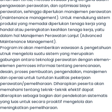
pengawasan perawatan, dan optimisasi biaya
perawatan, sehingga diperlukan manajemen perawatan
(maintenance management). Untuk mendukung sistem
produksi yang memadai diperlukan tenaga kerja yang
handal atau peningkatan keahlian tenaga kerja, yaitu
dalam hal Manajemen Perawatan Lanjut (Advanced
Maintenance Management).
Program ini akan memberikan wawasan & pengetahuan
utnuk mengelola suatu sistem yang merupakan
gabungan antara teknologi perawatan dengan elemen-
elemen pemroses informasi tentang perencanaan,
desain, proses pembuatan, pengendalian, manajemen
dan operasi untuk tuntutan kualitas pekerjaan
perawatan/pemeliharaan. Diharapkan peserta akan
memahami tentang teknik-teknik efektif dapat
diterapkan sebagai bagian dari pendekatan sistematis
yang luas untuk secara proaktif mengelola dan
meningkatkan pemeliharaan.