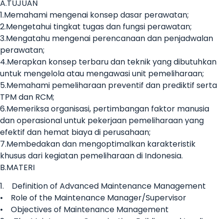
A.TUJUAN
1.Memahami mengenai konsep dasar perawatan;
2.Mengetahui tingkat tugas dan fungsi perawatan;
3.Mengatahu mengenai perencanaan dan penjadwalan
perawatan;
4.Merapkan konsep terbaru dan teknik yang dibutuhkan
untuk mengelola atau mengawasi unit pemeliharaan;
5.Memahami pemeliharaan preventif dan prediktif serta
TPM dan RCM;
6.Memeriksa organisasi, pertimbangan faktor manusia
dan operasional untuk pekerjaan pemeliharaan yang
efektif dan hemat biaya di perusahaan;
7.Membedakan dan mengoptimalkan karakteristik
khusus dari kegiatan pemeliharaan di Indonesia.
B.MATERI
1. Definition of Advanced Maintenance Management
• Role of the Maintenance Manager/Supervisor
• Objectives of Maintenance Management