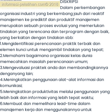
DISKRIPSI
Dalam perkembangan
organisasi industri yang berkembang jauh dari reaktif
manajemen ke prediktif dan produktif manajemen
merupakan sebuah proses evolusi yang memerlukan
tindakan yang terencana dan terprogram dengan baik,
yang berkaitan dengan tindakan sbb:
1.Mengidentifikasi perencanaan praktik terbaik dan
elemen kunci untuk mengambil tindakan yang tepat;
2.Memahami bagaimana organisasi kelas dunia
memecahkan masalah perencanaan umum;
3.Mengevaluasi praktek anda dan membandingkannya
denganyang lain;
4.Meningkatkan penggunaan alat-alat informasi dan
komunikasi;
5.Meningkatkan produktivitas melalui penggunaan yang
lebih baik dan informasi yang lebih tepat waktu;
6.Membuat dan memelihara lead-time dalam
manajemen kerja dan menggunakannya untuk