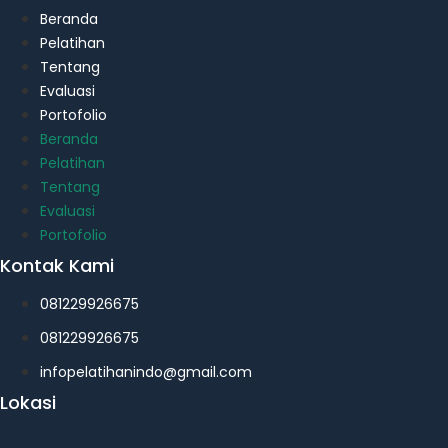
Beranda
Pelatihan
Tentang
Evaluasi
Portofolio
Beranda
Pelatihan
Tentang
Evaluasi
Portofolio
Kontak Kami
081229926675
081229926675
infopelatihanindo@gmail.com
Lokasi