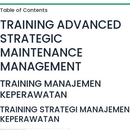
Table of Contents
TRAINING ADVANCED
STRATEGIC
MAINTENANCE
MANAGEMENT
TRAINING MANAJEMEN
KEPERAWATAN
TRAINING STRATEGI MANAJEMEN
KEPERAWATAN