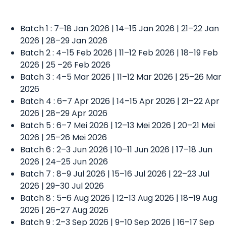
Batch 1 : 7–18 Jan 2026 | 14–15 Jan 2026 | 21–22 Jan
2026 | 28–29 Jan 2026
Batch 2 : 4–15 Feb 2026 | 11–12 Feb 2026 | 18–19 Feb
2026 | 25 –26 Feb 2026
Batch 3 : 4–5 Mar 2026 | 11–12 Mar 2026 | 25–26 Mar
2026
Batch 4 : 6–7 Apr 2026 | 14–15 Apr 2026 | 21–22 Apr
2026 | 28–29 Apr 2026
Batch 5 : 6–7 Mei 2026 | 12–13 Mei 2026 | 20–21 Mei
2026 | 25–26 Mei 2026
Batch 6 : 2–3 Jun 2026 | 10–11 Jun 2026 | 17–18 Jun
2026 | 24–25 Jun 2026
Batch 7 : 8–9 Jul 2026 | 15–16 Jul 2026 | 22–23 Jul
2026 | 29–30 Jul 2026
Batch 8 : 5–6 Aug 2026 | 12–13 Aug 2026 | 18–19 Aug
2026 | 26–27 Aug 2026
Batch 9 : 2–3 Sep 2026 | 9–10 Sep 2026 | 16–17 Sep