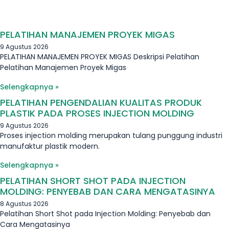
PELATIHAN MANAJEMEN PROYEK MIGAS
9 Agustus 2026
PELATIHAN MANAJEMEN PROYEK MIGAS Deskripsi Pelatihan
Pelatihan Manajemen Proyek Migas
Selengkapnya »
PELATIHAN PENGENDALIAN KUALITAS PRODUK
PLASTIK PADA PROSES INJECTION MOLDING
9 Agustus 2026
Proses injection molding merupakan tulang punggung industri
manufaktur plastik modern.
Selengkapnya »
PELATIHAN SHORT SHOT PADA INJECTION
MOLDING: PENYEBAB DAN CARA MENGATASINYA
8 Agustus 2026
Pelatihan Short Shot pada Injection Molding: Penyebab dan
Cara Mengatasinya