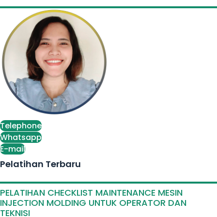
Telephone
Whatsapp
E-mail
Pelatihan Terbaru
PELATIHAN CHECKLIST MAINTENANCE MESIN
INJECTION MOLDING UNTUK OPERATOR DAN
TEKNISI