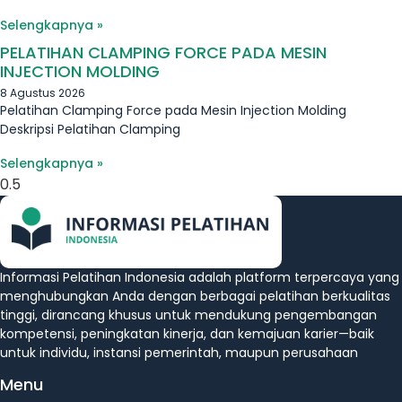
Selengkapnya »
PELATIHAN CLAMPING FORCE PADA MESIN
INJECTION MOLDING
8 Agustus 2026
Pelatihan Clamping Force pada Mesin Injection Molding
Deskripsi Pelatihan Clamping
Selengkapnya »
Informasi Pelatihan Indonesia adalah platform terpercaya yang
menghubungkan Anda dengan berbagai pelatihan berkualitas
tinggi, dirancang khusus untuk mendukung pengembangan
kompetensi, peningkatan kinerja, dan kemajuan karier—baik
untuk individu, instansi pemerintah, maupun perusahaan
Menu