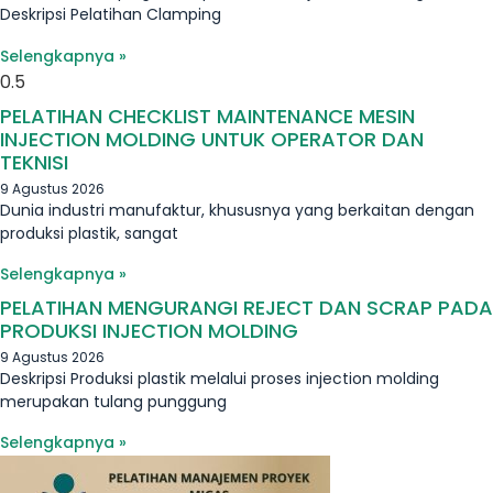
Deskripsi Pelatihan Clamping
Selengkapnya »
PELATIHAN CHECKLIST MAINTENANCE MESIN
INJECTION MOLDING UNTUK OPERATOR DAN
TEKNISI
9 Agustus 2026
Dunia industri manufaktur, khususnya yang berkaitan dengan
produksi plastik, sangat
Selengkapnya »
PELATIHAN MENGURANGI REJECT DAN SCRAP PADA
PRODUKSI INJECTION MOLDING
9 Agustus 2026
Deskripsi Produksi plastik melalui proses injection molding
merupakan tulang punggung
Selengkapnya »