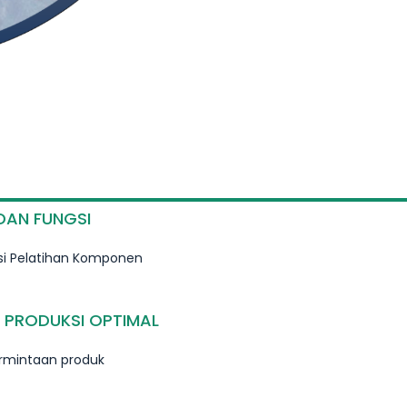
DAN FUNGSI
psi Pelatihan Komponen
L PRODUKSI OPTIMAL
ermintaan produk