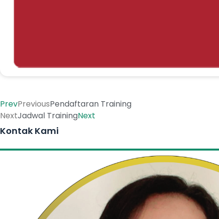
Prev
Previous
Pendaftaran Training
Next
Jadwal Training
Next
Kontak Kami