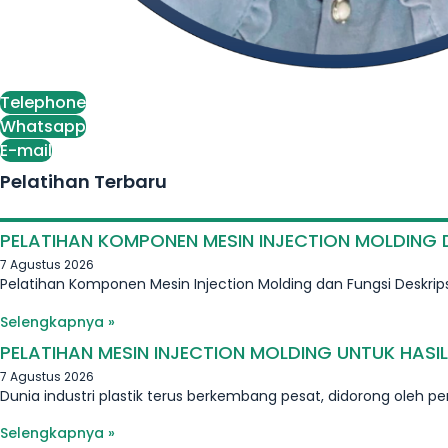
Telephone
Whatsapp
E-mail
Pelatihan Terbaru
PELATIHAN KOMPONEN MESIN INJECTION MOLDING 
7 Agustus 2026
Pelatihan Komponen Mesin Injection Molding dan Fungsi Deskri
Selengkapnya »
PELATIHAN MESIN INJECTION MOLDING UNTUK HASI
7 Agustus 2026
Dunia industri plastik terus berkembang pesat, didorong oleh p
Selengkapnya »