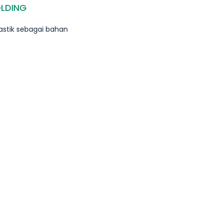
OLDING
astik sebagai bahan