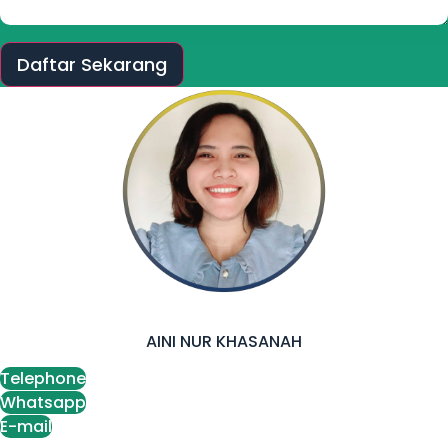
Daftar Sekarang
AINI NUR KHASANAH
Telephone
Whatsapp
E-mail