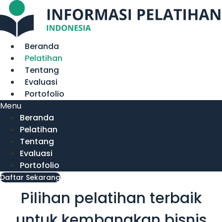
Lewati
ke
konten
Beranda
Pelatihan
Tentang
Evaluasi
Portofolio
Menu
Beranda
Pelatihan
Tentang
Evaluasi
Portofolio
Daftar Sekarang
Pilihan pelatihan terbaik
untuk kembangkan bisnis