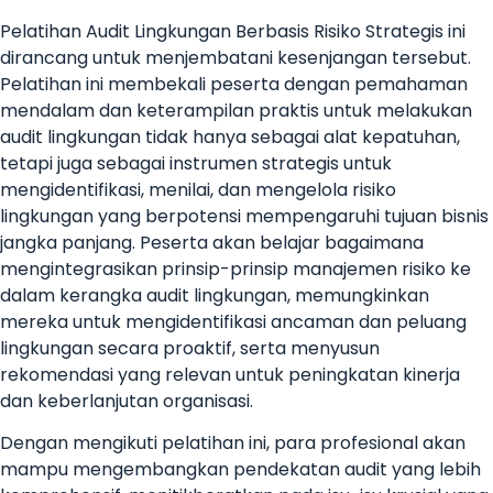
Pelatihan Audit Lingkungan Berbasis Risiko Strategis ini
dirancang untuk menjembatani kesenjangan tersebut.
Pelatihan ini membekali peserta dengan pemahaman
mendalam dan keterampilan praktis untuk melakukan
audit lingkungan tidak hanya sebagai alat kepatuhan,
tetapi juga sebagai instrumen strategis untuk
mengidentifikasi, menilai, dan mengelola risiko
lingkungan yang berpotensi mempengaruhi tujuan bisnis
jangka panjang. Peserta akan belajar bagaimana
mengintegrasikan prinsip-prinsip manajemen risiko ke
dalam kerangka audit lingkungan, memungkinkan
mereka untuk mengidentifikasi ancaman dan peluang
lingkungan secara proaktif, serta menyusun
rekomendasi yang relevan untuk peningkatan kinerja
dan keberlanjutan organisasi.
Dengan mengikuti pelatihan ini, para profesional akan
mampu mengembangkan pendekatan audit yang lebih