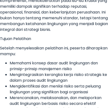
komprehensif, menitikberatkan pada isu-isu krusial yang
memiliki dampak signifikan terhadap reputasi,
operasional, finansial, dan keberlanjutan perusahaan. Ini
bukan hanya tentang memenuhi standar, tetapi tentang
membangun ketahanan lingkungan yang menjadi bagian
integral dari strategi bisnis.
Tujuan Pelatihan
Setelah menyelesaikan pelatihan ini, peserta diharapkan
mampu:
Memahami konsep dasar audit lingkungan dan
prinsip-prinsip manajemen risiko
Mengintegrasikan kerangka kerja risiko strategis ke
dalam proses audit lingkungan
Mengidentifikasi dan menilai risiko serta peluang
lingkungan yang signifikan bagi organisasi
Merencanakan, melaksanakan, dan melaporkan
audit lingkungan berbasis risiko secara efektif