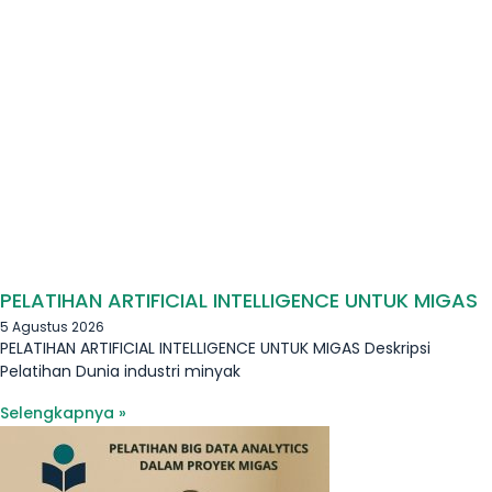
PELATIHAN ARTIFICIAL INTELLIGENCE UNTUK MIGAS
5 Agustus 2026
PELATIHAN ARTIFICIAL INTELLIGENCE UNTUK MIGAS Deskripsi
Pelatihan Dunia industri minyak
Selengkapnya »