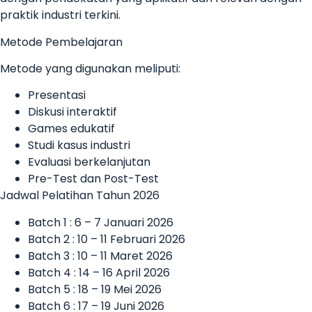
praktik industri terkini.
Metode Pembelajaran
Metode yang digunakan meliputi:
Presentasi
Diskusi interaktif
Games edukatif
Studi kasus industri
Evaluasi berkelanjutan
Pre-Test dan Post-Test
Jadwal Pelatihan Tahun 2026
Batch 1 : 6 – 7 Januari 2026
Batch 2 : 10 – 11 Februari 2026
Batch 3 : 10 – 11 Maret 2026
Batch 4 : 14 – 16 April 2026
Batch 5 : 18 – 19 Mei 2026
Batch 6 : 17 – 19 Juni 2026