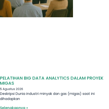
PELATIHAN BIG DATA ANALYTICS DALAM PROYEK
MIGAS
5 Agustus 2026
Deskripsi Dunia industri minyak dan gas (migas) saat ini
dihadapkan
Selengkapnya »