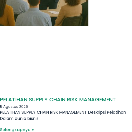
PELATIHAN SUPPLY CHAIN RISK MANAGEMENT
5 Agustus 2026
PELATIHAN SUPPLY CHAIN RISK MANAGEMENT Deskripsi Pelatihan
Dalam dunia bisnis
Selengkapnya »