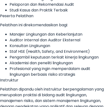
Pelaporan dan Rekomendasi Audit
Studi Kasus dan Praktik Terbaik
Peserta Pelatihan
Pelatihan ini direkomendasikan bagi:
Manajer Lingkungan dan Keberlanjutan
Auditor Internal dan Auditor Eksternal
Konsultan Lingkungan
Staf HSE (Health, Safety, and Environment)
Pengambil keputusan terkait kinerja lingkungan
Akademisi dan peneliti lingkungan
Profesional yang ingin memperdalam audit
lingkungan berbasis risiko strategis
Instruktur
Pelatihan dipandu oleh instruktur berpengalaman yang
merupakan praktisi di bidang audit lingkungan,
manajemen risiko, dan sistem manajemen lingkungan,
dengan pendekatan yang aplikatif dan relevan dengan