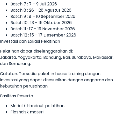
Batch 7 : 7 – 9 Juli 2026
Batch 8 : 26 – 28 Agustus 2026
Batch 9 : 8 – 10 September 2026
Batch 10 : 13 – 15 Oktober 2026
Batch 11 : 17 – 19 November 2026
Batch 12 : 15 – 17 Desember 2026
Investasi dan Lokasi Pelatihan
Pelatihan dapat diselenggarakan di:
Jakarta, Yogyakarta, Bandung, Bali, Surabaya, Makassar,
dan Semarang.
Catatan: Tersedia paket in house training dengan
investasi yang dapat disesuaikan dengan anggaran dan
kebutuhan perusahaan.
Fasilitas Peserta
Modul / Handout pelatihan
Flashdisk materi