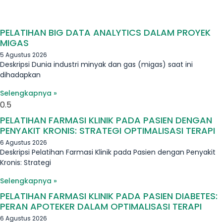
PELATIHAN BIG DATA ANALYTICS DALAM PROYEK
MIGAS
5 Agustus 2026
Deskripsi Dunia industri minyak dan gas (migas) saat ini
dihadapkan
Selengkapnya »
PELATIHAN FARMASI KLINIK PADA PASIEN DENGAN
PENYAKIT KRONIS: STRATEGI OPTIMALISASI TERAPI
6 Agustus 2026
Deskripsi Pelatihan Farmasi Klinik pada Pasien dengan Penyakit
Kronis: Strategi
Selengkapnya »
PELATIHAN FARMASI KLINIK PADA PASIEN DIABETES:
PERAN APOTEKER DALAM OPTIMALISASI TERAPI
6 Agustus 2026