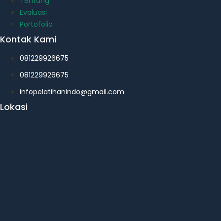
Tentang
Evaluasi
Portofolio
Kontak Kami
081229926675
081229926675
infopelatihanindo@gmail.com
Lokasi