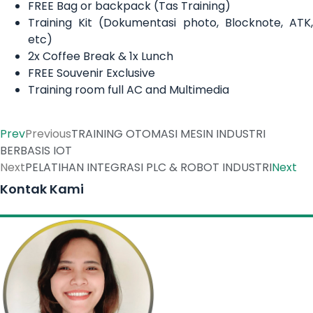
FREE Bag or backpack (Tas Training)
Training Kit (Dokumentasi photo, Blocknote, ATK,
etc)
2x Coffee Break & 1x Lunch
FREE Souvenir Exclusive
Training room full AC and Multimedia
Prev
Previous
TRAINING OTOMASI MESIN INDUSTRI
BERBASIS IOT
Next
PELATIHAN INTEGRASI PLC & ROBOT INDUSTRI
Next
Kontak Kami