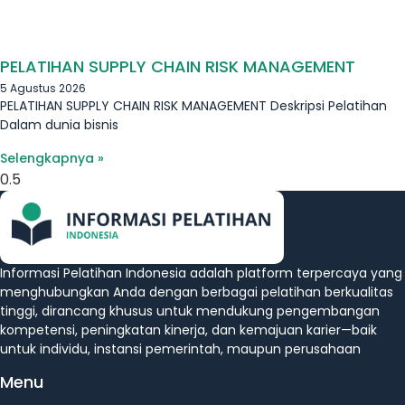
PELATIHAN SUPPLY CHAIN RISK MANAGEMENT
5 Agustus 2026
PELATIHAN SUPPLY CHAIN RISK MANAGEMENT Deskripsi Pelatihan
Dalam dunia bisnis
Selengkapnya »
Informasi Pelatihan Indonesia adalah platform terpercaya yang
menghubungkan Anda dengan berbagai pelatihan berkualitas
tinggi, dirancang khusus untuk mendukung pengembangan
kompetensi, peningkatan kinerja, dan kemajuan karier—baik
untuk individu, instansi pemerintah, maupun perusahaan
Menu