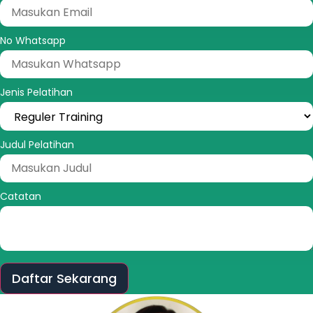
No Whatsapp
Jenis Pelatihan
Judul Pelatihan
Catatan
Daftar Sekarang