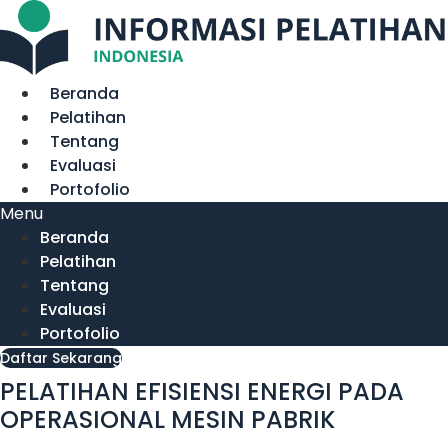
Lewati
ke
konten
Beranda
Pelatihan
Tentang
Evaluasi
Portofolio
Menu
Beranda
Pelatihan
Tentang
Evaluasi
Portofolio
Daftar Sekarang
PELATIHAN EFISIENSI ENERGI PADA
OPERASIONAL MESIN PABRIK