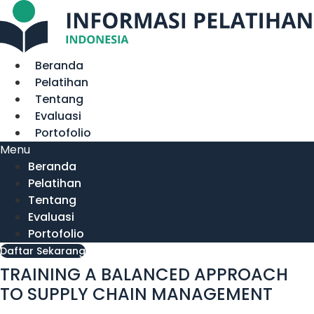
Lewati
ke
konten
Beranda
Pelatihan
Tentang
Evaluasi
Portofolio
Menu
Beranda
Pelatihan
Tentang
Evaluasi
Portofolio
Daftar Sekarang
TRAINING A BALANCED APPROACH
TO SUPPLY CHAIN MANAGEMENT