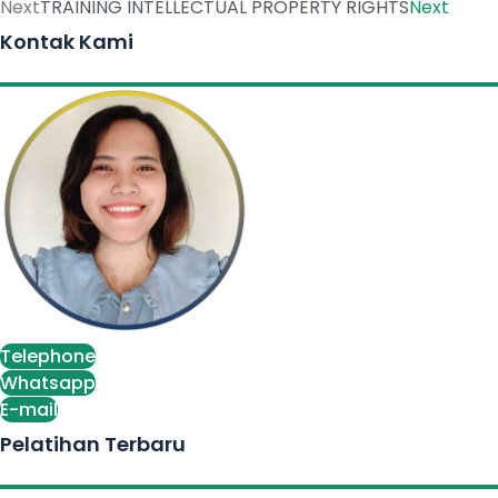
Next
TRAINING INTELLECTUAL PROPERTY RIGHTS
Next
Kontak Kami
Telephone
Whatsapp
E-mail
Pelatihan Terbaru