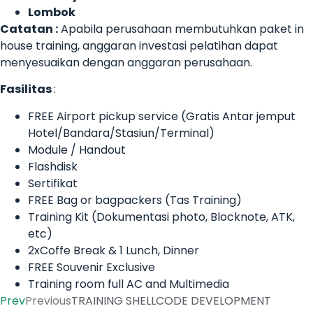
Lombok
Catatan :
Apabila perusahaan membutuhkan paket in
house training, anggaran investasi pelatihan dapat
menyesuaikan dengan anggaran perusahaan.
Fasilitas
:
FREE Airport pickup service (Gratis Antar jemput
Hotel/Bandara/Stasiun/Terminal)
Module / Handout
Flashdisk
Sertifikat
FREE Bag or bagpackers (Tas Training)
Training Kit (Dokumentasi photo, Blocknote, ATK,
etc)
2xCoffe Break & 1 Lunch, Dinner
FREE Souvenir Exclusive
Training room full AC and Multimedia
Prev
Previous
TRAINING SHELLCODE DEVELOPMENT