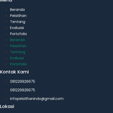
Beranda
Pelatihan
Tentang
Evaluasi
Portofolio
Beranda
Pelatihan
Tentang
Evaluasi
Portofolio
Kontak Kami
081229926675
081229926675
infopelatihanindo@gmail.com
Lokasi