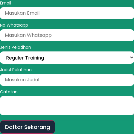
Email
No Whatsapp
Jenis Pelatihan
Judul Pelatihan
Catatan
Daftar Sekarang