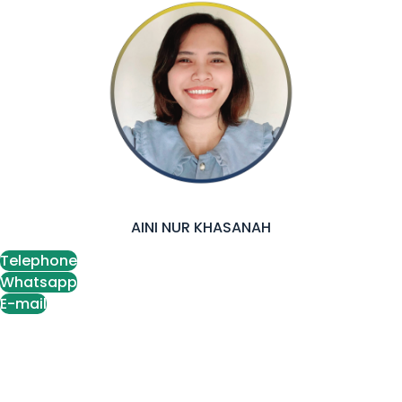
AINI NUR KHASANAH
Telephone
Whatsapp
E-mail