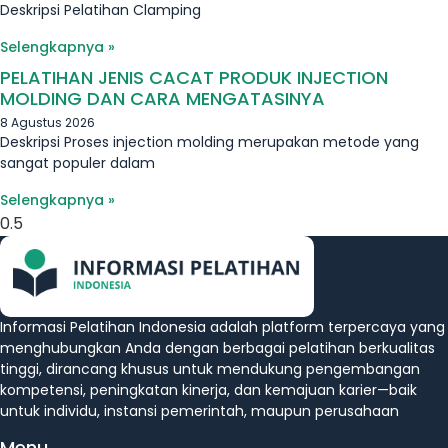
Deskripsi Pelatihan Clamping
Selengkapnya »
PELATIHAN JENIS CACAT PRODUK INJECTION
MOLDING DAN CARA MENGATASINYA
8 Agustus 2026
Deskripsi Proses injection molding merupakan metode yang
sangat populer dalam
Selengkapnya »
Informasi Pelatihan Indonesia adalah platform terpercaya yang
menghubungkan Anda dengan berbagai pelatihan berkualitas
tinggi, dirancang khusus untuk mendukung pengembangan
kompetensi, peningkatan kinerja, dan kemajuan karier—baik
untuk individu, instansi pemerintah, maupun perusahaan
Menu