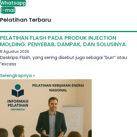
Whatsapp
E-mail
Pelatihan Terbaru
PELATIHAN FLASH PADA PRODUK INJECTION
MOLDING: PENYEBAB, DAMPAK, DAN SOLUSINYA
8 Agustus 2026
Deskripsi Flash, yang sering disebut juga sebagai “burr” atau
“excess
Selengkapnya »