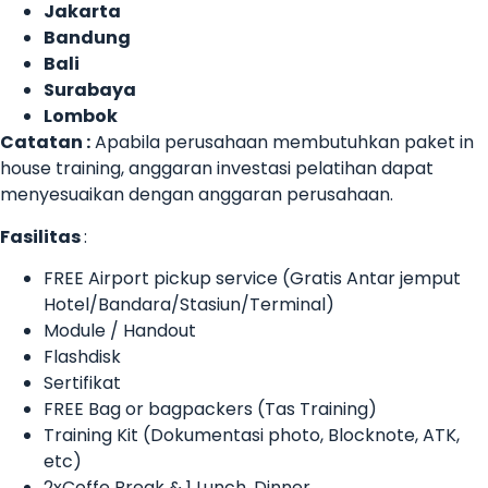
Jakarta
Bandung
Bali
Surabaya
Lombok
Catatan :
Apabila perusahaan membutuhkan paket in
house training, anggaran investasi pelatihan dapat
menyesuaikan dengan anggaran perusahaan.
Fasilitas
:
FREE Airport pickup service (Gratis Antar jemput
Hotel/Bandara/Stasiun/Terminal)
Module / Handout
Flashdisk
Sertifikat
FREE Bag or bagpackers (Tas Training)
Training Kit (Dokumentasi photo, Blocknote, ATK,
etc)
2xCoffe Break & 1 Lunch, Dinner