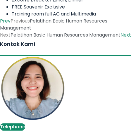
FREE Souvenir Exclusive
Training room full AC and Multimedia
Prev
Previous
Pelatihan Basic Human Resources
Management
Next
Pelatihan Basic Human Resources Management
Next
Kontak Kami
Telephone