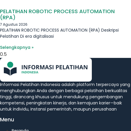
PELATIHAN ROBOTIC PROCESS AUTOMATION
(RPA)
7 Agustus 2026
PELATIHAN ROBOTIC PROCESS AUTOMATION (RPA) Deskripsi
Pelatihan Di era digitalisasi
Selengkapnya »
Informasi Pelatihan Indonesia adalah platform terpercaya yang
menghubungkan Anda dengan berbagai pelatihan berkualitas
tinggi, dirancang khusus untuk mendukung pengembangan
kompetensi, peningkatan kinerja, dan kemajuan karier—baik
untuk individu, instansi pemerintah, maupun perusahaan
Menu
Beranda