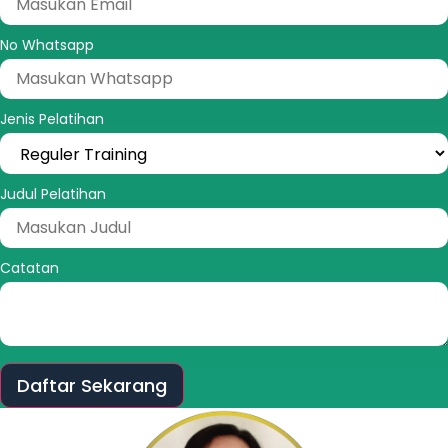
No Whatsapp
Jenis Pelatihan
Judul Pelatihan
Catatan
Daftar Sekarang