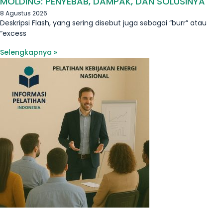
MOLDING: PENYEBAB, DAMPAK, DAN SOLUSINYA
8 Agustus 2026
Deskripsi Flash, yang sering disebut juga sebagai “burr” atau
“excess
Selengkapnya »