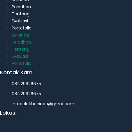
Pelatihan
Tentang
Evaluasi
Portofolio
Beranda
Pelatihan
Tentang
Evaluasi
Portofolio
Kontak Kami
081229926675
081229926675
infopelatihanindo@gmail.com
Lokasi