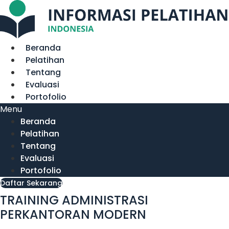
Lewati
ke
konten
Beranda
Pelatihan
Tentang
Evaluasi
Portofolio
Menu
Beranda
Pelatihan
Tentang
Evaluasi
Portofolio
Daftar Sekarang
TRAINING ADMINISTRASI
PERKANTORAN MODERN