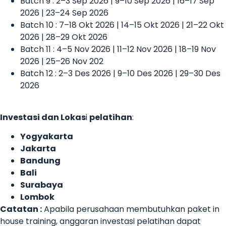
Batch 9 : 2–3 Sep 2026 | 9–10 Sep 2026 | 16–17 Sep
2026 | 23–24 Sep 2026
Batch 10 : 7–18 Okt 2026 | 14–15 Okt 2026 | 21–22 Okt
2026 | 28–29 Okt 2026
Batch 11 : 4–5 Nov 2026 | 11–12 Nov 2026 | 18–19 Nov
2026 | 25–26 Nov 202
Batch 12 : 2–3 Des 2026 | 9–10 Des 2026 | 29–30 Des
2026
Investasi dan Lokas
i
pelatihan
:
Yogyakarta
Jakarta
Bandung
Bali
Surabaya
Lombok
Catatan :
Apabila perusahaan membutuhkan paket in
house training, anggaran investasi pelatihan dapat