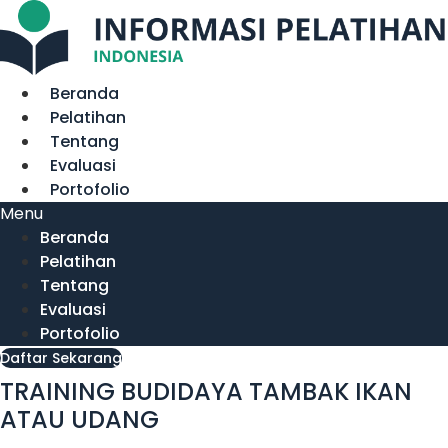
Lewati
ke
konten
Beranda
Pelatihan
Tentang
Evaluasi
Portofolio
Menu
Beranda
Pelatihan
Tentang
Evaluasi
Portofolio
Daftar Sekarang
TRAINING BUDIDAYA TAMBAK IKAN
ATAU UDANG