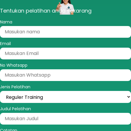
Tentukan pelatihan anda sekarang
Nama
Email
No Whatsapp
Jenis Pelatihan
Judul Pelatihan
Catatan