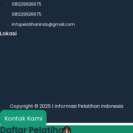
081229926675
081229926675
infopelatihanindo@gmail.com
Lokasi
Copyright © 2025 | Informasi Pelatihan Indonesia
Kontak Kami
Daftar Pelatihan