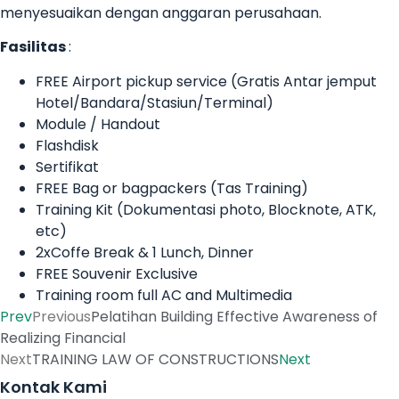
menyesuaikan dengan anggaran perusahaan.
Fasilitas
:
FREE Airport pickup service (Gratis Antar jemput
Hotel/Bandara/Stasiun/Terminal)
Module / Handout
Flashdisk
Sertifikat
FREE Bag or bagpackers (Tas Training)
Training Kit (Dokumentasi photo, Blocknote, ATK,
etc)
2xCoffe Break & 1 Lunch, Dinner
FREE Souvenir Exclusive
Training room full AC and Multimedia
Prev
Previous
Pelatihan Building Effective Awareness of
Realizing Financial
Next
TRAINING LAW OF CONSTRUCTIONS
Next
Kontak Kami