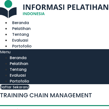
Lewati
ke
konten
Beranda
Pelatihan
Tentang
Evaluasi
Portofolio
Menu
Beranda
Pelatihan
Tentang
Evaluasi
Portofolio
Daftar Sekarang
TRAINING CHAIN MANAGEMENT