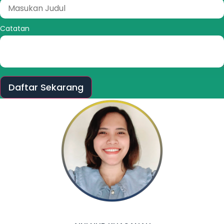
Catatan
Daftar Sekarang