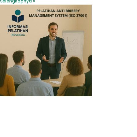
Selengkapnya »