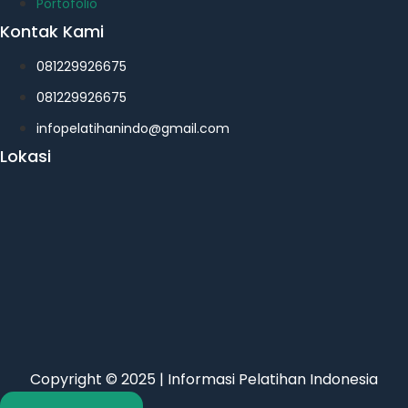
Portofolio
Kontak Kami
081229926675
081229926675
infopelatihanindo@gmail.com
Lokasi
Copyright © 2025 | Informasi Pelatihan Indonesia