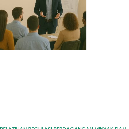
PELATIHAN REGULASI PERDAGANGAN MINYAK DAN