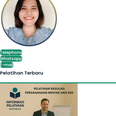
Telephone
Whatsapp
E-mail
Pelatihan Terbaru