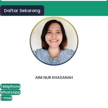
Daftar Sekarang
AINI NUR KHASANAH
Telephone
Whatsapp
E-mail