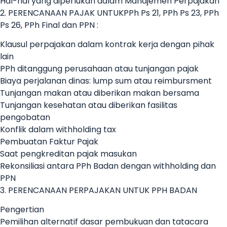
Hal-hal yang diperlukan dalam Manajemen Perpajakan
2. PERENCANAAN PAJAK UNTUKPPh Ps 21, PPh Ps 23, PPh
Ps 26, PPh Final dan PPN :
Klausul perpajakan dalam kontrak kerja dengan pihak
lain
PPh ditanggung perusahaan atau tunjangan pajak
Biaya perjalanan dinas: lump sum atau reimbursment
Tunjangan makan atau diberikan makan bersama
Tunjangan kesehatan atau diberikan fasilitas
pengobatan
Konflik dalam withholding tax
Pembuatan Faktur Pajak
Saat pengkreditan pajak masukan
Rekonsiliasi antara PPh Badan dengan withholding dan
PPN
3. PERENCANAAN PERPAJAKAN UNTUK PPH BADAN
Pengertian
Pemilihan alternatif dasar pembukuan dan tatacara