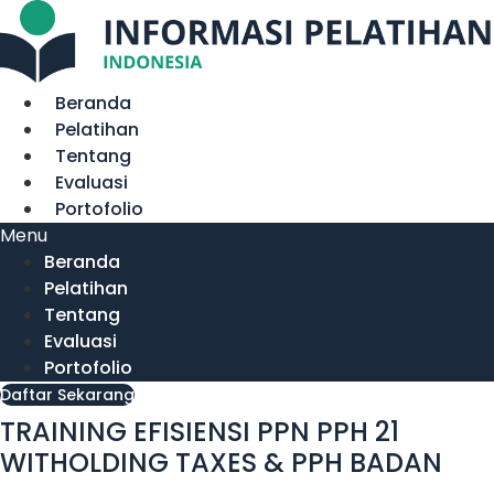
Lewati
ke
konten
Beranda
Pelatihan
Tentang
Evaluasi
Portofolio
Menu
Beranda
Pelatihan
Tentang
Evaluasi
Portofolio
Daftar Sekarang
TRAINING EFISIENSI PPN PPH 21
WITHOLDING TAXES & PPH BADAN