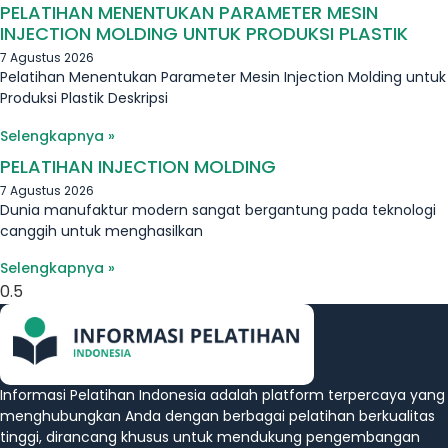
PELATIHAN MENENTUKAN PARAMETER MESIN
INJECTION MOLDING UNTUK PRODUKSI PLASTIK
7 Agustus 2026
Pelatihan Menentukan Parameter Mesin Injection Molding untuk
Produksi Plastik Deskripsi
Selengkapnya »
PELATIHAN INJECTION MOLDING
7 Agustus 2026
Dunia manufaktur modern sangat bergantung pada teknologi
canggih untuk menghasilkan
Selengkapnya »
Informasi Pelatihan Indonesia adalah platform terpercaya yang
menghubungkan Anda dengan berbagai pelatihan berkualitas
tinggi, dirancang khusus untuk mendukung pengembangan