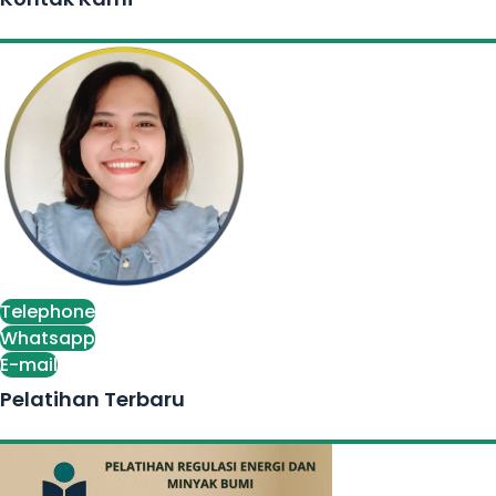
Telephone
Whatsapp
E-mail
Pelatihan Terbaru