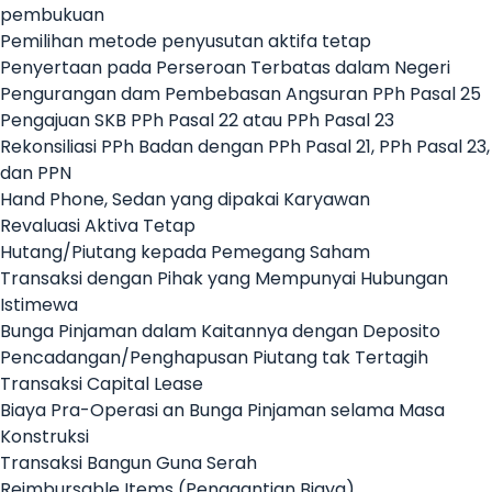
pembukuan
Pemilihan metode penyusutan aktifa tetap
Penyertaan pada Perseroan Terbatas dalam Negeri
Pengurangan dam Pembebasan Angsuran PPh Pasal 25
Pengajuan SKB PPh Pasal 22 atau PPh Pasal 23
Rekonsiliasi PPh Badan dengan PPh Pasal 21, PPh Pasal 23,
dan PPN
Hand Phone, Sedan yang dipakai Karyawan
Revaluasi Aktiva Tetap
Hutang/Piutang kepada Pemegang Saham
Transaksi dengan Pihak yang Mempunyai Hubungan
Istimewa
Bunga Pinjaman dalam Kaitannya dengan Deposito
Pencadangan/Penghapusan Piutang tak Tertagih
Transaksi Capital Lease
Biaya Pra-Operasi an Bunga Pinjaman selama Masa
Konstruksi
Transaksi Bangun Guna Serah
Reimbursable Items (Penggantian Biaya)