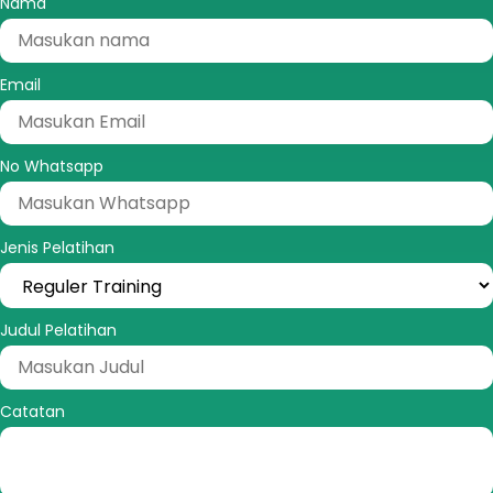
Nama
Email
No Whatsapp
Jenis Pelatihan
Judul Pelatihan
Catatan