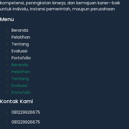
kompetensi, peningkatan kinerja, dan kemajuan karier—baik
untuk individu, instansi pemerintah, maupun perusahaan
Menu
Beranda
Pelatihan
Tentang
Evaluasi
Portofolio
Beranda
Pelatihan
Tentang
Evaluasi
Portofolio
Kontak Kami
081229926675
081229926675