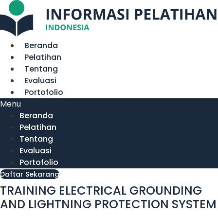
Lewati
ke
konten
Beranda
Pelatihan
Tentang
Evaluasi
Portofolio
Menu
Beranda
Pelatihan
Tentang
Evaluasi
Portofolio
Daftar Sekarang
TRAINING ELECTRICAL GROUNDING
AND LIGHTNING PROTECTION SYSTEM