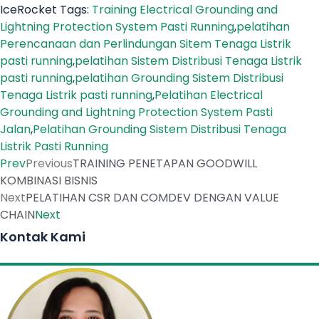
IceRocket Tags:
Training Electrical Grounding and
Lightning Protection System Pasti Running
,
pelatihan
Perencanaan dan Perlindungan Sitem Tenaga Listrik
pasti running
,
pelatihan Sistem Distribusi Tenaga Listrik
pasti running
,
pelatihan Grounding Sistem Distribusi
Tenaga Listrik pasti running
,
Pelatihan Electrical
Grounding and Lightning Protection System Pasti
Jalan
,
Pelatihan Grounding Sistem Distribusi Tenaga
Listrik Pasti Running
Prev
Previous
TRAINING PENETAPAN GOODWILL
KOMBINASI BISNIS
Next
PELATIHAN CSR DAN COMDEV DENGAN VALUE
CHAIN
Next
Kontak Kami