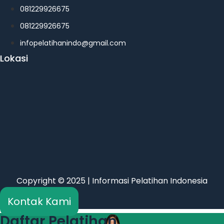
081229926675
081229926675
infopelatihanindo@gmail.com
Lokasi
Copyright © 2025 | Informasi Pelatihan Indonesia
Kontak Kami
Daftar Pelatihan