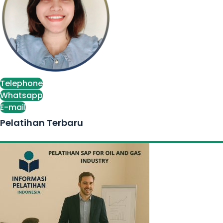
Telephone
Whatsapp
E-mail
Pelatihan Terbaru