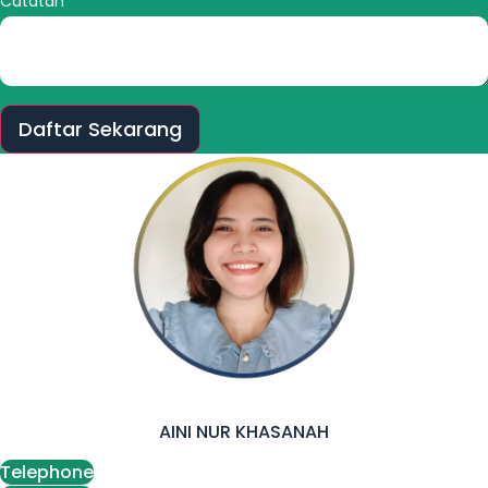
Catatan
Daftar Sekarang
AINI NUR KHASANAH
Telephone