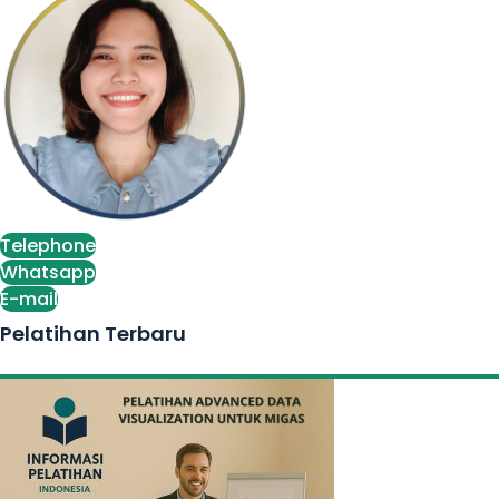
Telephone
Whatsapp
E-mail
Pelatihan Terbaru