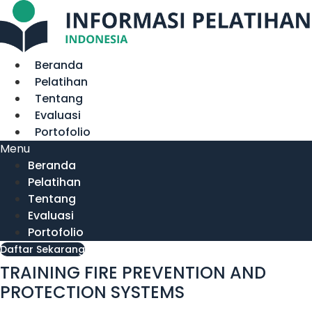
Lewati
ke
konten
Beranda
Pelatihan
Tentang
Evaluasi
Portofolio
Menu
Beranda
Pelatihan
Tentang
Evaluasi
Portofolio
Daftar Sekarang
TRAINING FIRE PREVENTION AND
PROTECTION SYSTEMS