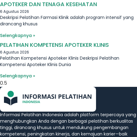
APOTEKER DAN TENAGA KESEHATAN
6 Agustus 2026
Deskripsi Pelatihan Farmasi Klinik adalah program intensif yang
dirancang khusus
Selengkapnya »
PELATIHAN KOMPETENSI APOTEKER KLINIS
6 Agustus 2026
Pelatihan Kompetensi Apoteker Klinis Deskripsi Pelatihan
Kompetensi Apoteker Klinis Dunia
Selengkapnya »
Informasi Pelatihan Indonesia adalah platform terpercaya yang
menghubungkan Anda dengan berbagai pelatihan berkualitas
tinggi, dirancang khusus untuk mendukung pengembangan
kompetensi, peningkatan kinerja, dan kemajuan karier—baik