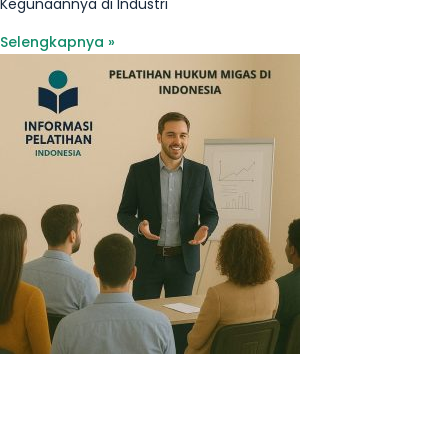
Kegunaannya di Industri
Selengkapnya »