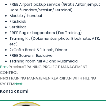
FREE Airport pickup service (Gratis Antar jemput
Hotel/Bandara/Stasiun/Terminal)
Module / Handout
Flashdisk
Sertifikat
FREE Bag or bagpackers (Tas Training)
Training Kit (Dokumentasi photo, Blocknote, ATK,
etc)
2xCoffe Break & 1 Lunch, Dinner
FREE Souvenir Exclusive
Training room full AC and Multimedia
Prev
Previous
TRAINING PROJECT MANAGEMENT
CONTROL
Next
TRAINING MANAJEMEN KEARSIPAN WITH FILLING
SYSTEM
Next
Kontak Kami