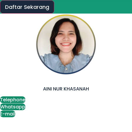
Daftar Sekarang
AINI NUR KHASANAH
Telephone
Whatsapp
E-mail