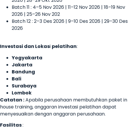
2026 | 28–29 Okt 2026
Batch 11 : 4–5 Nov 2026 | 11–12 Nov 2026 | 18–19 Nov
2026 | 25–26 Nov 202
Batch 12 : 2–3 Des 2026 | 9–10 Des 2026 | 29–30 Des
2026
Investasi dan Lokas
i
pelatihan
:
Yogyakarta
Jakarta
Bandung
Bali
Surabaya
Lombok
Catatan :
Apabila perusahaan membutuhkan paket in
house training, anggaran investasi pelatihan dapat
menyesuaikan dengan anggaran perusahaan.
Fasilitas
: