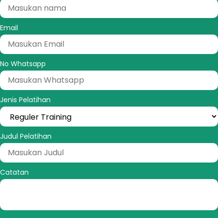
Email
No Whatsapp
Jenis Pelatihan
Judul Pelatihan
Catatan