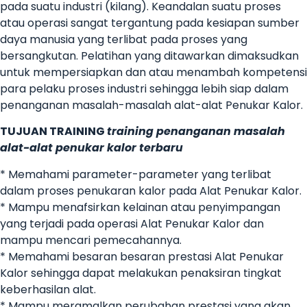
pada suatu industri (kilang). Keandalan suatu proses
atau operasi sangat tergantung pada kesiapan sumber
daya manusia yang terlibat pada proses yang
bersangkutan. Pelatihan yang ditawarkan dimaksudkan
untuk mempersiapkan dan atau menambah kompetensi
para pelaku proses industri sehingga lebih siap dalam
penanganan masalah-masalah alat-alat Penukar Kalor.
TUJUAN TRAINING
training penanganan masalah
alat-alat penukar kalor terbaru
* Memahami parameter-parameter yang terlibat
dalam proses penukaran kalor pada Alat Penukar Kalor.
* Mampu menafsirkan kelainan atau penyimpangan
yang terjadi pada operasi Alat Penukar Kalor dan
mampu mencari pemecahannya.
* Memahami besaran besaran prestasi Alat Penukar
Kalor sehingga dapat melakukan penaksiran tingkat
keberhasilan alat.
* Mampu meramalkan perubahan prestasi yang akan