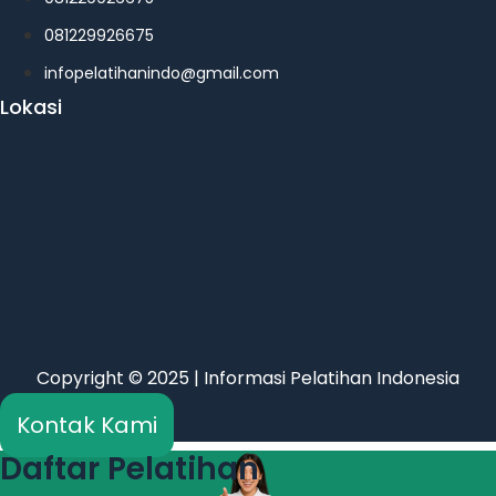
081229926675
infopelatihanindo@gmail.com
Lokasi
Copyright © 2025 | Informasi Pelatihan Indonesia
Kontak Kami
Daftar Pelatihan