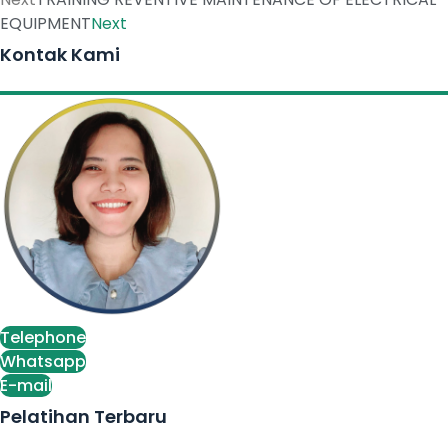
EQUIPMENT
Next
Kontak Kami
Telephone
Whatsapp
E-mail
Pelatihan Terbaru