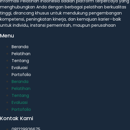
Informasi Pelatihan Indonesia adalah platform terpercaya yang
menghubungkan Anda dengan berbagai pelatihan berkualitas
tinggi, dirancang khusus untuk mendukung pengembangan
kompetensi, peningkatan kinerja, dan kemajuan karier—baik
untuk individu, instansi pemerintah, maupun perusahaan
Menu
Beranda
Pelatihan
Tentang
Evaluasi
Portofolio
Beranda
Pelatihan
Tentang
Evaluasi
Portofolio
Kontak Kami
081229926675