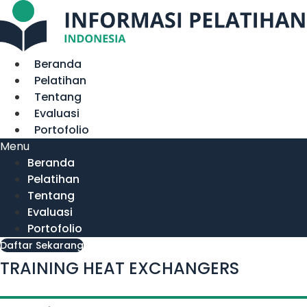
Lewati
ke
konten
Beranda
Pelatihan
Tentang
Evaluasi
Portofolio
Menu
Beranda
Pelatihan
Tentang
Evaluasi
Portofolio
Daftar Sekarang
TRAINING HEAT EXCHANGERS