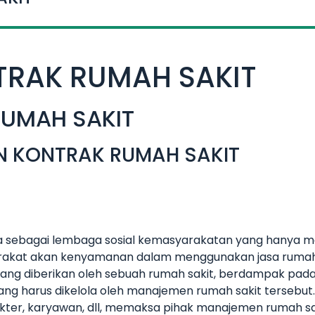
TRAK RUMAH SAKIT
RUMAH SAKIT
N KONTRAK RUMAH SAKIT
 sebagai lembaga sosial kemasyarakatan yang hanya me
akat akan kenyamanan dalam menggunakan jasa rumah sa
 yang diberikan oleh sebuah rumah sakit, berdampak pa
ng harus dikelola oleh manajemen rumah sakit tersebut
okter, karyawan, dll, memaksa pihak manajemen rumah s