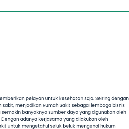
mberikan pelayan untuk kesehatan saja. Seiring dengan
kit, menjadikan Rumah Sakit sebagai lembaga bisnis
da semakin banyaknya sumber daya yang digunakan oleh
. Dengan adanya kerjasama yang dilakukan oleh
akit untuk mengetahui seluk beluk mengenai hukum