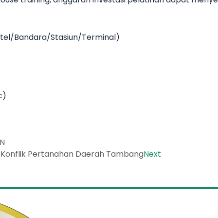
Hotel/Bandara/Stasiun/Terminal)
c)
AN
 Konflik Pertanahan Daerah Tambang
Next