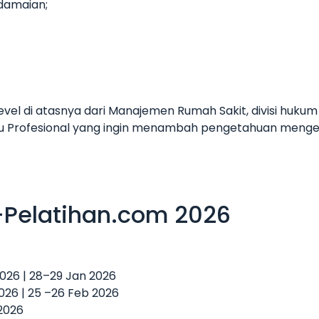
damaian;
level di atasnya dari Manajemen Rumah Sakit, divisi huku
tau Profesional yang ingin menambah pengetahuan menge
-Pelatihan.com 2026
 2026 | 28–29 Jan 2026
2026 | 25 –26 Feb 2026
 2026