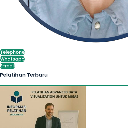
Telephone
Whatsapp
E-mail
Pelatihan Terbaru