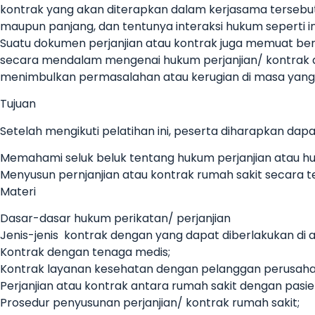
kontrak yang akan diterapkan dalam kerjasama tersebut
maupun panjang, dan tentunya interaksi hukum seperti 
Suatu dokumen perjanjian atau kontrak juga memuat be
secara mendalam mengenai hukum perjanjian/ kontrak da
menimbulkan permasalahan atau kerugian di masa yang
Tujuan
Setelah mengikuti pelatihan ini, peserta diharapkan dapat
Memahami seluk beluk tentang hukum perjanjian atau hu
Menyusun pernjanjian atau kontrak rumah sakit secara t
Materi
Dasar-dasar hukum perikatan/ perjanjian
Jenis-jenis kontrak dengan yang dapat diberlakukan di 
Kontrak dengan tenaga medis;
Kontrak layanan kesehatan dengan pelanggan perusahaan
Perjanjian atau kontrak antara rumah sakit dengan pasie
Prosedur penyusunan perjanjian/ kontrak rumah sakit;