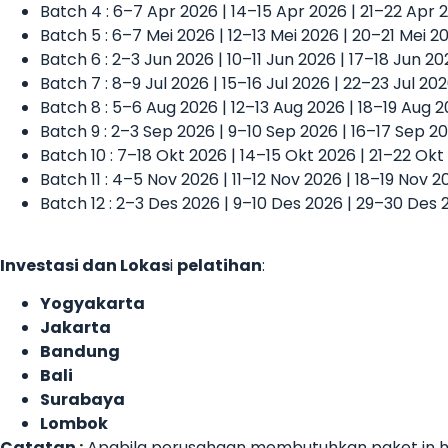
Batch 4 : 6–7 Apr 2026 | 14–15 Apr 2026 | 21–22 Apr 
Batch 5 : 6–7 Mei 2026 | 12–13 Mei 2026 | 20–21 Mei 
Batch 6 : 2–3 Jun 2026 | 10–11 Jun 2026 | 17–18 Jun 2
Batch 7 : 8–9 Jul 2026 | 15–16 Jul 2026 | 22–23 Jul 20
Batch 8 : 5–6 Aug 2026 | 12–13 Aug 2026 | 18–19 Aug 
Batch 9 : 2–3 Sep 2026 | 9–10 Sep 2026 | 16–17 Sep 2
Batch 10 : 7–18 Okt 2026 | 14–15 Okt 2026 | 21–22 Ok
Batch 11 : 4–5 Nov 2026 | 11–12 Nov 2026 | 18–19 Nov 
Batch 12 : 2–3 Des 2026 | 9–10 Des 2026 | 29–30 Des 
Investasi dan Lokas
i
pelatihan
:
Yogyakarta
Jakarta
Bandung
Bali
Surabaya
Lombok
Catatan :
Apabila perusahaan membutuhkan paket in ho