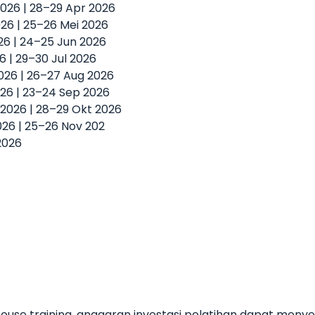
2026 | 28–29 Apr 2026
2026 | 25–26 Mei 2026
026 | 24–25 Jun 2026
26 | 29–30 Jul 2026
2026 | 26–27 Aug 2026
026 | 23–24 Sep 2026
t 2026 | 28–29 Okt 2026
2026 | 25–26 Nov 202
2026
use training, anggaran investasi pelatihan dapat meny