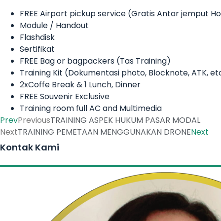
FREE Airport pickup service (Gratis Antar jemput 
Module / Handout
Flashdisk
Sertifikat
FREE Bag or bagpackers (Tas Training)
Training Kit (Dokumentasi photo, Blocknote, ATK, et
2xCoffe Break & 1 Lunch, Dinner
FREE Souvenir Exclusive
Training room full AC and Multimedia
Prev
Previous
TRAINING ASPEK HUKUM PASAR MODAL
Next
TRAINING PEMETAAN MENGGUNAKAN DRONE
Next
Kontak Kami