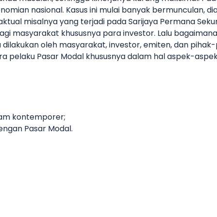
mian nasional. Kasus ini mulai banyak bermunculan, dian
g aktual misalnya yang terjadi pada Sarijaya Permana Seku
an bagi masyarakat khususnya para investor. Lalu bagaim
ilakukan oleh masyarakat, investor, emiten, dan pihak-
a pelaku Pasar Modal khususnya dalam hal aspek-aspek 
ham kontemporer;
dengan Pasar Modal.