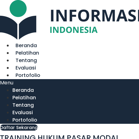
Lewati
ke
konten
Beranda
Pelatihan
Tentang
Evaluasi
Portofolio
Menu
Beranda
Pelatihan
Tentang
Evaluasi
Portofolio
Daftar Sekarang
TRAINING HUKUM PASAR MODAL