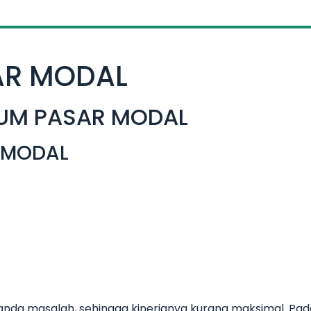
AR MODAL
KUM PASAR MODAL
R MODAL
ilanda masalah, sehingga kinerjanya kurang maksimal. Pad