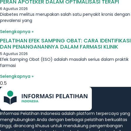
PERAN APOTEKER DALAM OPTIMALISASI TERAPI
6 Agustus 2026
Diabetes melitus merupakan salah satu penyakit kronis dengan
prevalensi yang
Selengkapnya »
PELATIHAN EFEK SAMPING OBAT: CARA IDENTIFIKASI
DAN PENANGANANNYA DALAM FARMASI KLINIK
5 Agustus 2026
Efek Samping Obat (ESO) adalah masalah serius dalam praktik
farmasi
Selengkapnya »
Informasi Pelatihan Indonesia adalah platform terpercaya yang
menghubungkan Anda dengan berbagai pelatihan berkualitas
tinggi, dirancang khusus untuk mendukung pengembangan