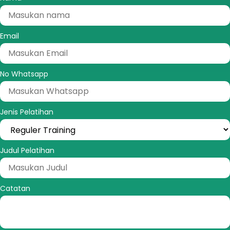
Email
No Whatsapp
Jenis Pelatihan
Judul Pelatihan
Catatan