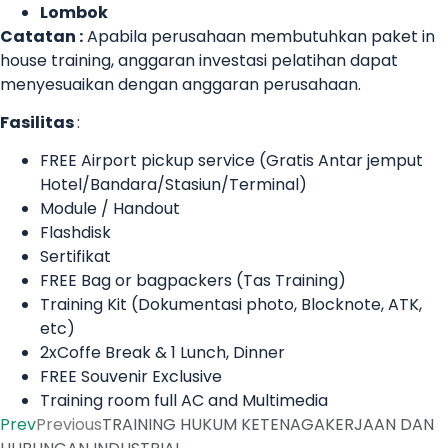
Lombok
Catatan :
Apabila perusahaan membutuhkan paket in
house training, anggaran investasi pelatihan dapat
menyesuaikan dengan anggaran perusahaan.
Fasilitas
:
FREE Airport pickup service (Gratis Antar jemput
Hotel/Bandara/Stasiun/Terminal)
Module / Handout
Flashdisk
Sertifikat
FREE Bag or bagpackers (Tas Training)
Training Kit (Dokumentasi photo, Blocknote, ATK,
etc)
2xCoffe Break & 1 Lunch, Dinner
FREE Souvenir Exclusive
Training room full AC and Multimedia
Prev
Previous
TRAINING HUKUM KETENAGAKERJAAN DAN