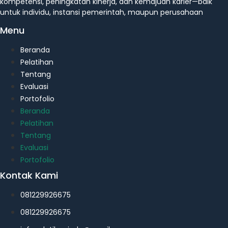
kompetensi, peningkatan kinerja, dan kemajuan karier—baik
untuk individu, instansi pemerintah, maupun perusahaan
Menu
Beranda
Pelatihan
Tentang
Evaluasi
Portofolio
Beranda
Pelatihan
Tentang
Evaluasi
Portofolio
Kontak Kami
081229926675
081229926675