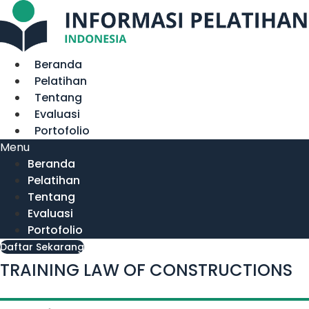
Lewati
ke
konten
Beranda
Pelatihan
Tentang
Evaluasi
Portofolio
Menu
Beranda
Pelatihan
Tentang
Evaluasi
Portofolio
Daftar Sekarang
TRAINING LAW OF CONSTRUCTIONS