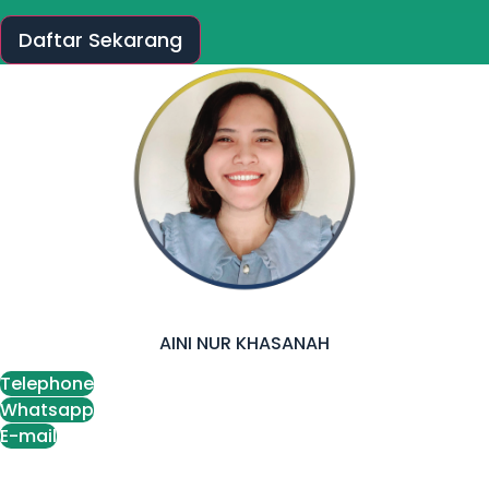
Daftar Sekarang
AINI NUR KHASANAH
Telephone
Whatsapp
E-mail