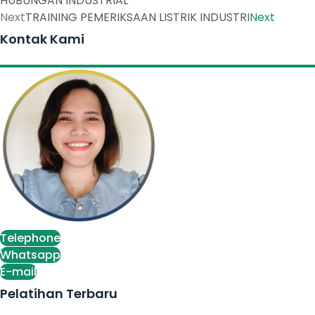
HUBUNGAN INDUSTRIAL
Next
TRAINING PEMERIKSAAN LISTRIK INDUSTRI
Next
Kontak Kami
Telephone
Whatsapp
E-mail
Pelatihan Terbaru