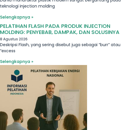
Dunia manufaktur plastik modern sangat bergantung pada
teknologi injection molding
Selengkapnya »
PELATIHAN FLASH PADA PRODUK INJECTION
MOLDING: PENYEBAB, DAMPAK, DAN SOLUSINYA
8 Agustus 2026
Deskripsi Flash, yang sering disebut juga sebagai “burr” atau
“excess
Selengkapnya »