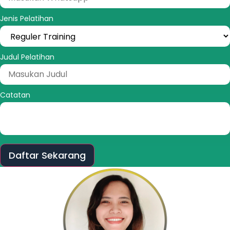
Jenis Pelatihan
Judul Pelatihan
Catatan
Daftar Sekarang