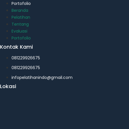
Portofolio
Beranda
Pelatihan
Tentang
Evaluasi
Portofolio
Kontak Kami
081229926675
081229926675
infopelatihanindo@gmail.com
Lokasi