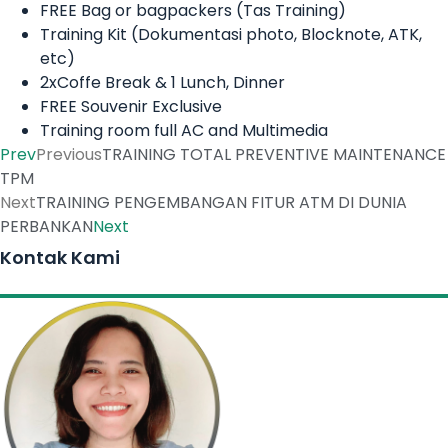
FREE Bag or bagpackers (Tas Training)
Training Kit (Dokumentasi photo, Blocknote, ATK,
etc)
2xCoffe Break & 1 Lunch, Dinner
FREE Souvenir Exclusive
Training room full AC and Multimedia
Prev
Previous
TRAINING TOTAL PREVENTIVE MAINTENANCE
TPM
Next
TRAINING PENGEMBANGAN FITUR ATM DI DUNIA
PERBANKAN
Next
Kontak Kami