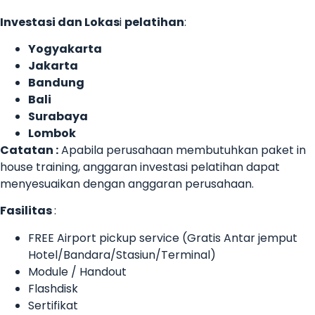
Investasi dan Lokas
i
pelatihan
:
Yogyakarta
Jakarta
Bandung
Bali
Surabaya
Lombok
Catatan :
Apabila perusahaan membutuhkan paket in
house training, anggaran investasi pelatihan dapat
menyesuaikan dengan anggaran perusahaan.
Fasilitas
:
FREE Airport pickup service (Gratis Antar jemput
Hotel/Bandara/Stasiun/Terminal)
Module / Handout
Flashdisk
Sertifikat