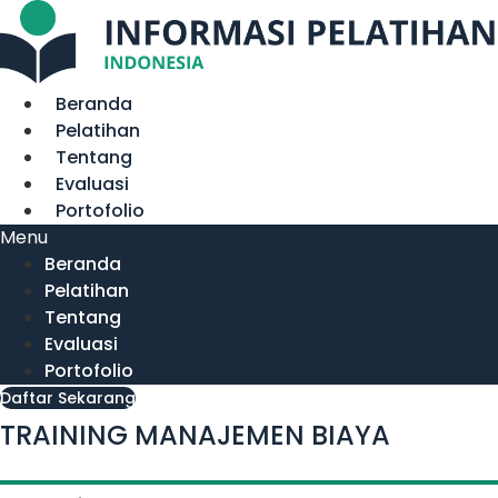
Lewati
ke
konten
Beranda
Pelatihan
Tentang
Evaluasi
Portofolio
Menu
Beranda
Pelatihan
Tentang
Evaluasi
Portofolio
Daftar Sekarang
TRAINING MANAJEMEN BIAYA