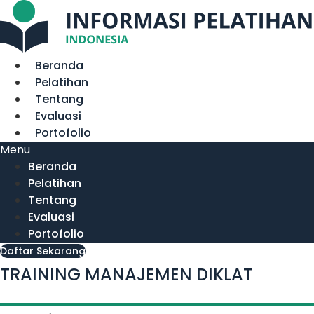
Lewati
ke
konten
Beranda
Pelatihan
Tentang
Evaluasi
Portofolio
Menu
Beranda
Pelatihan
Tentang
Evaluasi
Portofolio
Daftar Sekarang
TRAINING MANAJEMEN DIKLAT