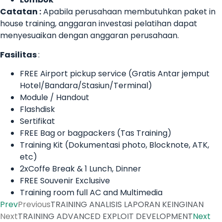
Catatan :
Apabila perusahaan membutuhkan paket in
house training, anggaran investasi pelatihan dapat
menyesuaikan dengan anggaran perusahaan.
Fasilitas
:
FREE Airport pickup service (Gratis Antar jemput
Hotel/Bandara/Stasiun/Terminal)
Module / Handout
Flashdisk
Sertifikat
FREE Bag or bagpackers (Tas Training)
Training Kit (Dokumentasi photo, Blocknote, ATK,
etc)
2xCoffe Break & 1 Lunch, Dinner
FREE Souvenir Exclusive
Training room full AC and Multimedia
Prev
Previous
TRAINING ANALISIS LAPORAN KEINGINAN
Next
TRAINING ADVANCED EXPLOIT DEVELOPMENT
Next