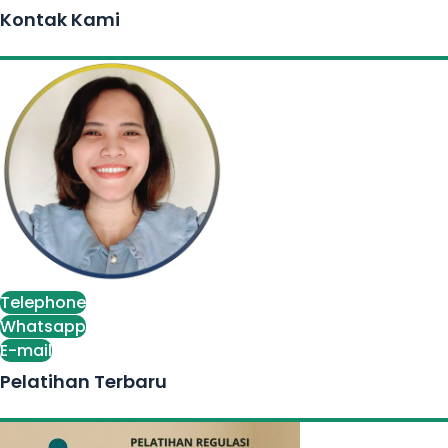
Kontak Kami
Telephone
Whatsapp
E-mail
Pelatihan Terbaru