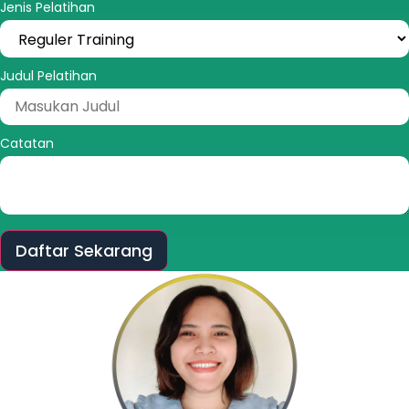
Jenis Pelatihan
Judul Pelatihan
Catatan
Daftar Sekarang