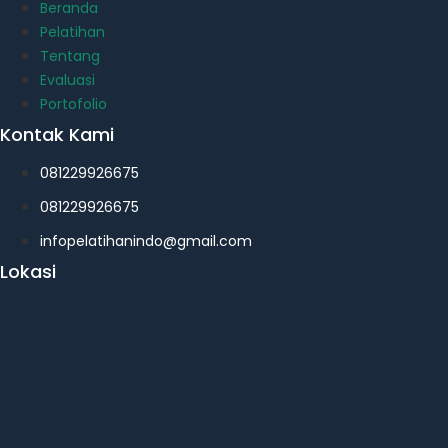
Beranda
Pelatihan
Tentang
Evaluasi
Portofolio
Kontak Kami
081229926675
081229926675
infopelatihanindo@gmail.com
Lokasi