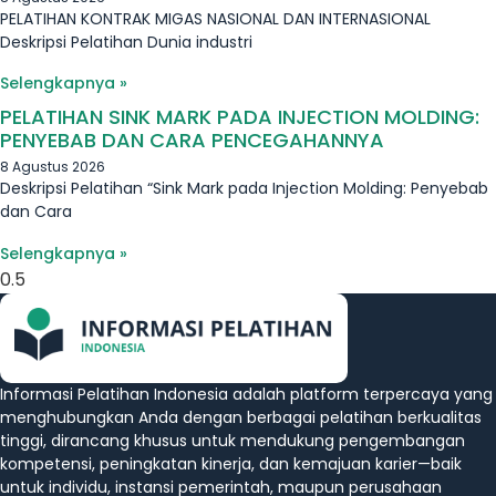
PELATIHAN KONTRAK MIGAS NASIONAL DAN INTERNASIONAL
Deskripsi Pelatihan Dunia industri
Selengkapnya »
PELATIHAN SINK MARK PADA INJECTION MOLDING:
PENYEBAB DAN CARA PENCEGAHANNYA
8 Agustus 2026
Deskripsi Pelatihan “Sink Mark pada Injection Molding: Penyebab
dan Cara
Selengkapnya »
Informasi Pelatihan Indonesia adalah platform terpercaya yang
menghubungkan Anda dengan berbagai pelatihan berkualitas
tinggi, dirancang khusus untuk mendukung pengembangan
kompetensi, peningkatan kinerja, dan kemajuan karier—baik
untuk individu, instansi pemerintah, maupun perusahaan