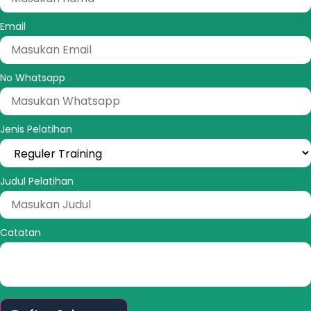
Email
No Whatsapp
Jenis Pelatihan
Judul Pelatihan
Catatan