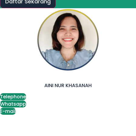
Daftar Sekarang
AINI NUR KHASANAH
Telephone
Whatsapp
E-mail