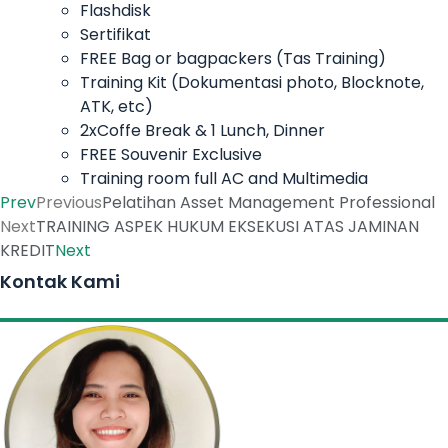
Flashdisk
Sertifikat
FREE Bag or bagpackers (Tas Training)
Training Kit (Dokumentasi photo, Blocknote,
ATK, etc)
2xCoffe Break & 1 Lunch, Dinner
FREE Souvenir Exclusive
Training room full AC and Multimedia
Prev
Previous
Pelatihan Asset Management Professional
Next
TRAINING ASPEK HUKUM EKSEKUSI ATAS JAMINAN
KREDIT
Next
Kontak Kami