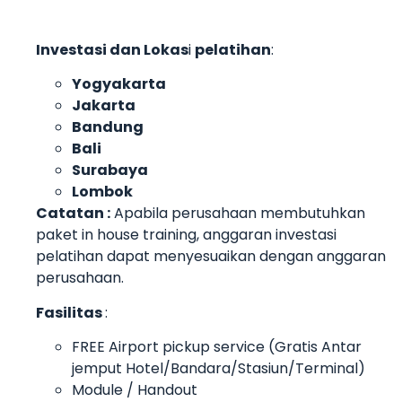
Investasi dan Lokas
i
pelatihan
:
Yogyakarta
Jakarta
Bandung
Bali
Surabaya
Lombok
Catatan :
Apabila perusahaan membutuhkan
paket in house training, anggaran investasi
pelatihan dapat menyesuaikan dengan anggaran
perusahaan.
Fasilitas
:
FREE Airport pickup service (Gratis Antar
jemput Hotel/Bandara/Stasiun/Terminal)
Module / Handout