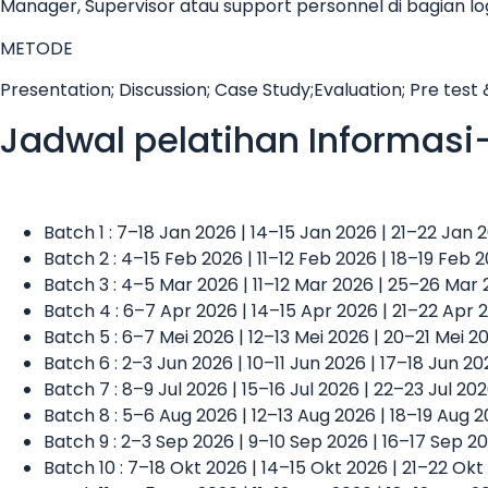
Manager, Supervisor atau support personnel di bagian lo
METODE
Presentation; Discussion; Case Study;Evaluation; Pre test
Jadwal pelatihan Informasi
Batch 1 : 7–18 Jan 2026 | 14–15 Jan 2026 | 21–22 Jan
Batch 2 : 4–15 Feb 2026 | 11–12 Feb 2026 | 18–19 Feb 
Batch 3 : 4–5 Mar 2026 | 11–12 Mar 2026 | 25–26 Mar
Batch 4 : 6–7 Apr 2026 | 14–15 Apr 2026 | 21–22 Apr 
Batch 5 : 6–7 Mei 2026 | 12–13 Mei 2026 | 20–21 Mei 
Batch 6 : 2–3 Jun 2026 | 10–11 Jun 2026 | 17–18 Jun 2
Batch 7 : 8–9 Jul 2026 | 15–16 Jul 2026 | 22–23 Jul 20
Batch 8 : 5–6 Aug 2026 | 12–13 Aug 2026 | 18–19 Aug 
Batch 9 : 2–3 Sep 2026 | 9–10 Sep 2026 | 16–17 Sep 2
Batch 10 : 7–18 Okt 2026 | 14–15 Okt 2026 | 21–22 Ok