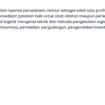
 dalam operasi perusahaan, namun sebagai salah satu prof
ersediaan pasokan baik untuk obat obatan maupun perle
 logistik mengenai teknik dan metoda pengelolaan logistik
ptimumnya, pembelian, pergudangan, pengendalian invento