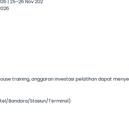
2026 | 25–26 Nov 202
2026
use training, anggaran investasi pelatihan dapat meny
Hotel/Bandara/Stasiun/Terminal)