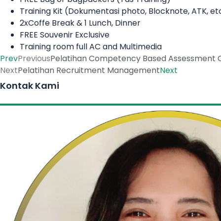
Training Kit (Dokumentasi photo, Blocknote, ATK, et
2xCoffe Break & 1 Lunch, Dinner
FREE Souvenir Exclusive
Training room full AC and Multimedia
Prev
Previous
Pelatihan Competency Based Assessment 
Next
Pelatihan Recruitment Management
Next
Kontak Kami