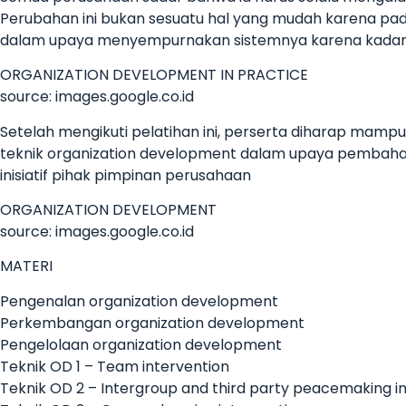
Perubahan ini bukan sesuatu hal yang mudah karena pa
dalam upaya menyempurnakan sistemnya karena kadang
ORGANIZATION DEVELOPMENT IN PRACTICE
source: images.google.co.id
Setelah mengikuti pelatihan ini, perserta diharap ma
teknik organization development dalam upaya pembahar
inisiatif pihak pimpinan perusahaan
ORGANIZATION DEVELOPMENT
source: images.google.co.id
MATERI
Pengenalan organization development
Perkembangan organization development
Pengelolaan organization development
Teknik OD 1 – Team intervention
Teknik OD 2 – Intergroup and third party peacemaking i