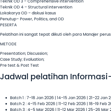
Teknik OD 3 – Comprehensive intervention
Teknik OD 4 – Structural intervention
Lokakarya OD – diskusi kasus
Penutup– Power, Politics, and OD
PESERTA
Pelatihan ini sangat tepat diikuti oleh para Manajer p
METODE
Presentation; Discussion;
Case Study; Evaluation;
Pre test & Post Test
Jadwal pelatihan Informasi
Batch 1 : 7–18 Jan 2026 | 14–15 Jan 2026 | 21–22 Jan
Batch 2 : 4–15 Feb 2026 | 11–12 Feb 2026 | 18–19 Feb 
Batch 3 : 4–5 Mar 2026 | 11–12 Mar 2026 | 25–26 Mar