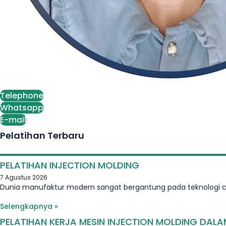
Telephone
Whatsapp
E-mail
Pelatihan Terbaru
PELATIHAN INJECTION MOLDING
7 Agustus 2026
Dunia manufaktur modern sangat bergantung pada teknologi 
Selengkapnya »
PELATIHAN KERJA MESIN INJECTION MOLDING DALA