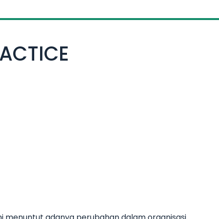
RACTICE
i menuntut adanya perubahan dalam organisasi.