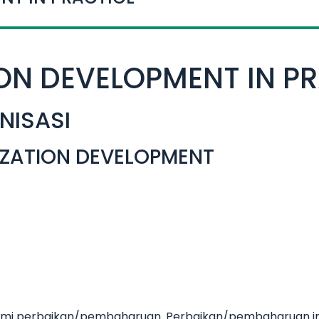
ON DEVELOPMENT IN P
NISASI
IZATION DEVELOPMENT
ami perbaikan/pembaharuan. Perbaikan/pembaharuan in