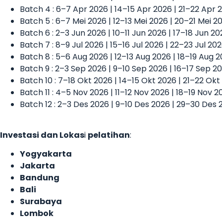
Batch 4 : 6–7 Apr 2026 | 14–15 Apr 2026 | 21–22 Apr 
Batch 5 : 6–7 Mei 2026 | 12–13 Mei 2026 | 20–21 Mei 
Batch 6 : 2–3 Jun 2026 | 10–11 Jun 2026 | 17–18 Jun 2
Batch 7 : 8–9 Jul 2026 | 15–16 Jul 2026 | 22–23 Jul 20
Batch 8 : 5–6 Aug 2026 | 12–13 Aug 2026 | 18–19 Aug 
Batch 9 : 2–3 Sep 2026 | 9–10 Sep 2026 | 16–17 Sep 2
Batch 10 : 7–18 Okt 2026 | 14–15 Okt 2026 | 21–22 Ok
Batch 11 : 4–5 Nov 2026 | 11–12 Nov 2026 | 18–19 Nov 
Batch 12 : 2–3 Des 2026 | 9–10 Des 2026 | 29–30 Des 
Investasi dan Lokas
i
pelatihan
:
Yogyakarta
Jakarta
Bandung
Bali
Surabaya
Lombok