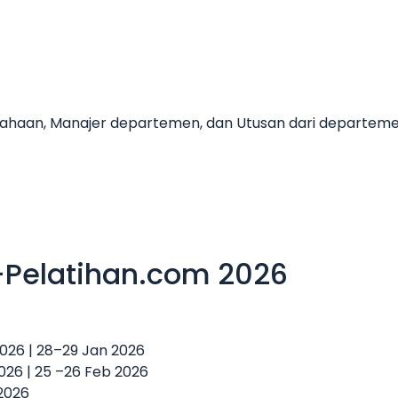
erusahaan, Manajer departemen, dan Utusan dari departem
-Pelatihan.com 2026
 2026 | 28–29 Jan 2026
2026 | 25 –26 Feb 2026
 2026