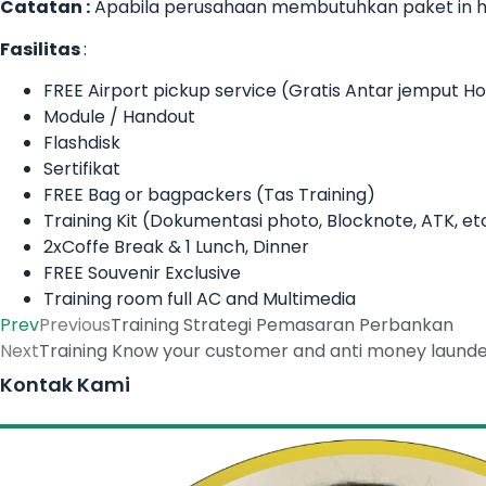
Catatan :
Apabila perusahaan membutuhkan paket in ho
Fasilitas
:
FREE Airport pickup service (Gratis Antar jemput 
Module / Handout
Flashdisk
Sertifikat
FREE Bag or bagpackers (Tas Training)
Training Kit (Dokumentasi photo, Blocknote, ATK, et
2xCoffe Break & 1 Lunch, Dinner
FREE Souvenir Exclusive
Training room full AC and Multimedia
Prev
Previous
Training Strategi Pemasaran Perbankan
Next
Training Know your customer and anti money launde
Kontak Kami