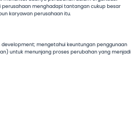
ini perusahaan menghadapi tantangan cukup besar
un karyawan perusahaan itu.
ion development; mengetahui keuntungan penggunaan
han) untuk menunjang proses perubahan yang menjadi