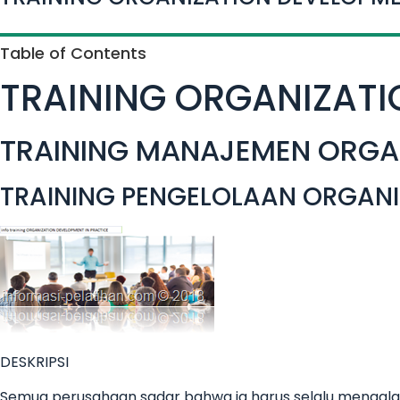
Table of Contents
TRAINING ORGANIZATI
TRAINING MANAJEMEN ORGA
TRAINING PENGELOLAAN ORGAN
DESKRIPSI
Semua perusahaan sadar bahwa ia harus selalu mengal