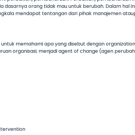
da dasarnya orang tidak mau untuk berubah. Dalam hal 
kala mendapat tentangan dari pihak manajemen ataup
mpu untuk memahami apa yang disebut dengan organizat
uan organisasi; menjadi agent of change (agen peruba
ntervention