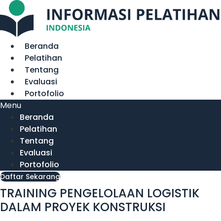
Lewati
ke
konten
Beranda
Pelatihan
Tentang
Evaluasi
Portofolio
Menu
Beranda
Pelatihan
Tentang
Evaluasi
Portofolio
Daftar Sekarang
TRAINING PENGELOLAAN LOGISTIK
DALAM PROYEK KONSTRUKSI