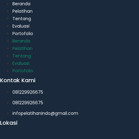
Beranda
Pelatihan
Tentang
Evaluasi
Portofolio
Beranda
Pelatihan
Tentang
Evaluasi
Portofolio
Kontak Kami
081229926675
081229926675
infopelatihanindo@gmail.com
Lokasi