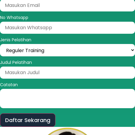
No Whatsapp
Jenis Pelatihan
Judul Pelatihan
Catatan
Daftar Sekarang