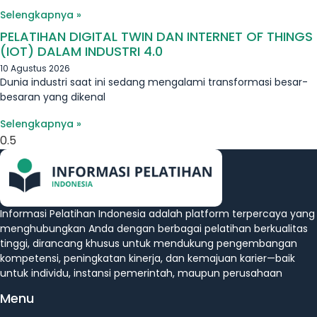
Selengkapnya »
PELATIHAN DIGITAL TWIN DAN INTERNET OF THINGS
(IOT) DALAM INDUSTRI 4.0
10 Agustus 2026
Dunia industri saat ini sedang mengalami transformasi besar-
besaran yang dikenal
Selengkapnya »
Informasi Pelatihan Indonesia adalah platform terpercaya yang
menghubungkan Anda dengan berbagai pelatihan berkualitas
tinggi, dirancang khusus untuk mendukung pengembangan
kompetensi, peningkatan kinerja, dan kemajuan karier—baik
untuk individu, instansi pemerintah, maupun perusahaan
Menu