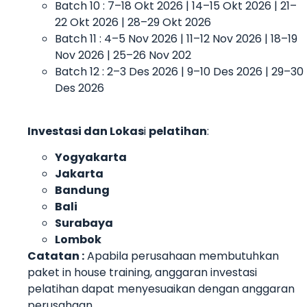
Batch 10 : 7–18 Okt 2026 | 14–15 Okt 2026 | 21–
22 Okt 2026 | 28–29 Okt 2026
Batch 11 : 4–5 Nov 2026 | 11–12 Nov 2026 | 18–19
Nov 2026 | 25–26 Nov 202
Batch 12 : 2–3 Des 2026 | 9–10 Des 2026 | 29–30
Des 2026
Investasi dan Lokas
i
pelatihan
:
Yogyakarta
Jakarta
Bandung
Bali
Surabaya
Lombok
Catatan :
Apabila perusahaan membutuhkan
paket in house training, anggaran investasi
pelatihan dapat menyesuaikan dengan anggaran
perusahaan.