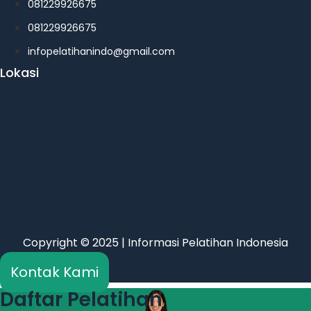
081229926675
081229926675
infopelatihanindo@gmail.com
Lokasi
Copyright © 2025 | Informasi Pelatihan Indonesia
Kontak Kami
Daftar Pelatihan