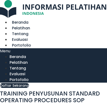
Lewati
ke
konten
Beranda
Pelatihan
Tentang
Evaluasi
Portofolio
Menu
Beranda
Pelatihan
Tentang
Evaluasi
Portofolio
Daftar Sekarang
TRAINING PENYUSUNAN STANDARD
OPERATING PROCEDURES SOP