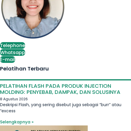
Telephone
Whatsapp
E-mail
Pelatihan Terbaru
PELATIHAN FLASH PADA PRODUK INJECTION
MOLDING: PENYEBAB, DAMPAK, DAN SOLUSINYA
8 Agustus 2026
Deskripsi Flash, yang sering disebut juga sebagai “burr” atau
“excess
Selengkapnya »