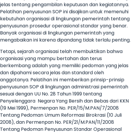
jelas tentang pengambilan keputusan dan kegiatannya.
Pelatihan penyusunan SOP ini disajikan untuk memenuhi
kebutuhan organisasi di lingkungan pemerintah tentang
penyusunan prosedur operasional standar yang benar.
Banyak organisasi di lingkungan pemerintah yang
mengabaikan ini karena dipandang tidak terlalu penting.
Tetapi, sejarah organisasi telah membuktikan bahwa
organisasi yang mampu bertahan dan terus
berkembang adalah yang memiliki pedoman yang jelas
dan dipahami secara jelas dan standard oleh
anggotanya. Pelatihan ini memberikan prinsip-prinsip
penyusunan SOP di lingkungan administrasi pemerintah
sesuai dengan UU No. 28 Tahun 1999 tentang
Penyelenggara Negara Yang Bersih dan Bebas dari KKN
(19 Mei 1999), Permenpan No. PER/15/M.PAN/7/2008
Tentang Pedoman Umum Reformasi Birokrasi (10 Juli
2008), dan Permenpan No. PER/21/M.PAN/11/2008
Tentang Pedoman Penyusunan Standar Operasional