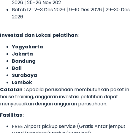
2026 | 25–26 Nov 202
Batch 12 : 2–3 Des 2026 | 9–10 Des 2026 | 29–30 Des
2026
Investasi dan Lokas
i
pelatihan
:
Yogyakarta
Jakarta
Bandung
Bali
Surabaya
Lombok
Catatan :
Apabila perusahaan membutuhkan paket in
house training, anggaran investasi pelatihan dapat
menyesuaikan dengan anggaran perusahaan.
Fasilitas
:
FREE Airport pickup service (Gratis Antar jemput