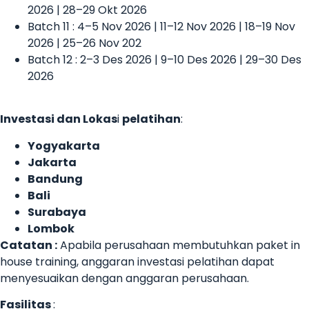
2026 | 28–29 Okt 2026
Batch 11 : 4–5 Nov 2026 | 11–12 Nov 2026 | 18–19 Nov
2026 | 25–26 Nov 202
Batch 12 : 2–3 Des 2026 | 9–10 Des 2026 | 29–30 Des
2026
Investasi dan Lokas
i
pelatihan
:
Yogyakarta
Jakarta
Bandung
Bali
Surabaya
Lombok
Catatan :
Apabila perusahaan membutuhkan paket in
house training, anggaran investasi pelatihan dapat
menyesuaikan dengan anggaran perusahaan.
Fasilitas
: