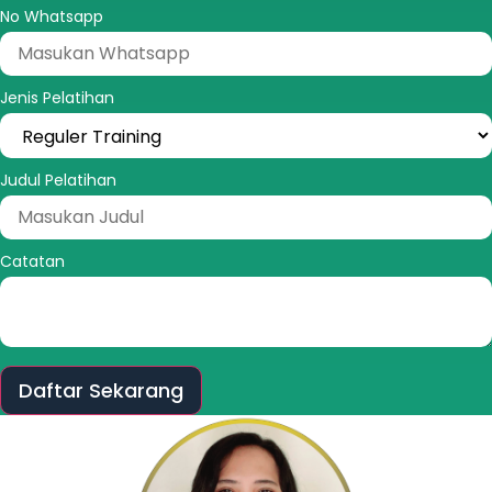
No Whatsapp
Jenis Pelatihan
Judul Pelatihan
Catatan
Daftar Sekarang