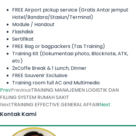
FREE Airport pickup service (Gratis Antar jemput
Hotel/Bandara/Stasiun/Terminal)
Module / Handout
Flashdisk
Sertifikat
FREE Bag or bagpackers (Tas Training)
Training Kit (Dokumentasi photo, Blocknote, ATK,
etc)
2xCoffe Break & 1 Lunch, Dinner
FREE Souvenir Exclusive
Training room full AC and Multimedia
Prev
Previous
TRAINING MANAJEMEN LOGISTIK DAN
FILLING SYSTEM RUMAH SAKIT
Next
TRAINING EFFECTIVE GENERAL AFFAIR
Next
Kontak Kami