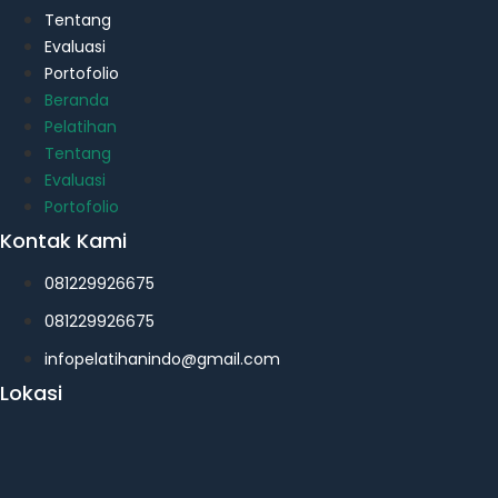
Tentang
Evaluasi
Portofolio
Beranda
Pelatihan
Tentang
Evaluasi
Portofolio
Kontak Kami
081229926675
081229926675
infopelatihanindo@gmail.com
Lokasi