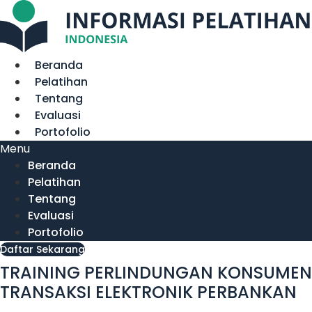
Lewati
ke
konten
Beranda
Pelatihan
Tentang
Evaluasi
Portofolio
Menu
Beranda
Pelatihan
Tentang
Evaluasi
Portofolio
Daftar Sekarang
TRAINING PERLINDUNGAN KONSUMEN
TRANSAKSI ELEKTRONIK PERBANKAN