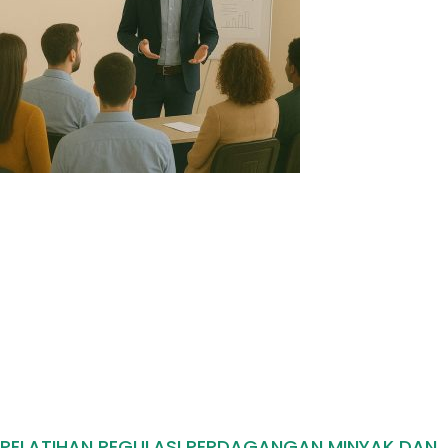
PELATIHAN REGULASI PERDAGANGAN MINYAK DAN