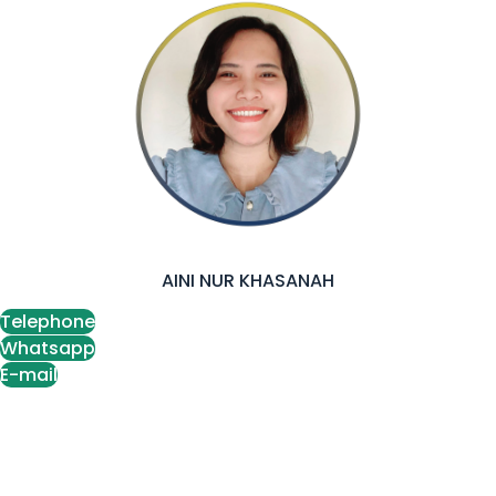
AINI NUR KHASANAH
Telephone
Whatsapp
E-mail