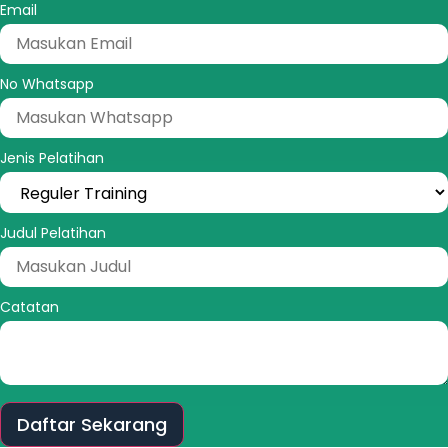
Email
No Whatsapp
Jenis Pelatihan
Judul Pelatihan
Catatan
Daftar Sekarang