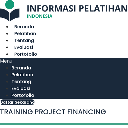
Lewati
ke
konten
Beranda
Pelatihan
Tentang
Evaluasi
Portofolio
Menu
Beranda
Pelatihan
Tentang
Evaluasi
Portofolio
Daftar Sekarang
TRAINING PROJECT FINANCING