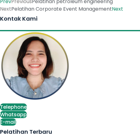
Prev
Previous
Pelatihan petroleum engineering
Next
Pelatihan Corporate Event Management
Next
Kontak Kami
Telephone
Whatsapp
E-mail
Pelatihan Terbaru