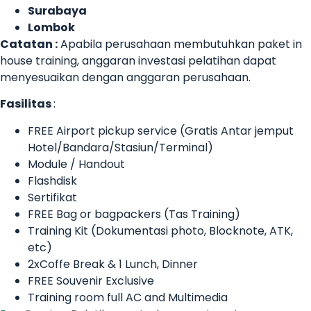
Surabaya
Lombok
Catatan :
Apabila perusahaan membutuhkan paket in
house training, anggaran investasi pelatihan dapat
menyesuaikan dengan anggaran perusahaan.
Fasilitas
:
FREE Airport pickup service (Gratis Antar jemput
Hotel/Bandara/Stasiun/Terminal)
Module / Handout
Flashdisk
Sertifikat
FREE Bag or bagpackers (Tas Training)
Training Kit (Dokumentasi photo, Blocknote, ATK,
etc)
2xCoffe Break & 1 Lunch, Dinner
FREE Souvenir Exclusive
Training room full AC and Multimedia