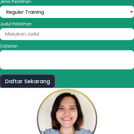
Jenis Pelatihan
Judul Pelatihan
Catatan
Daftar Sekarang