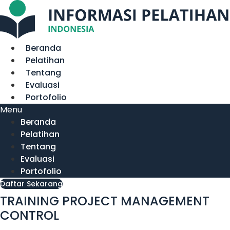
Lewati
ke
konten
Beranda
Pelatihan
Tentang
Evaluasi
Portofolio
Menu
Beranda
Pelatihan
Tentang
Evaluasi
Portofolio
Daftar Sekarang
TRAINING PROJECT MANAGEMENT
CONTROL