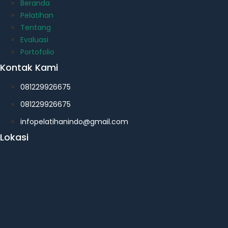
Beranda
Pelatihan
Tentang
Evaluasi
Portofolio
Kontak Kami
081229926675
081229926675
infopelatihanindo@gmail.com
Lokasi