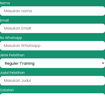
Nama
Email
No Whatsapp
Jenis Pelatihan
Judul Pelatihan
Catatan