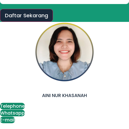
Daftar Sekarang
AINI NUR KHASANAH
Telephone
Whatsapp
E-mail