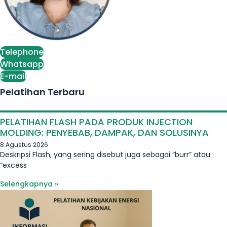
Telephone
Whatsapp
E-mail
Pelatihan Terbaru
PELATIHAN FLASH PADA PRODUK INJECTION
MOLDING: PENYEBAB, DAMPAK, DAN SOLUSINYA
8 Agustus 2026
Deskripsi Flash, yang sering disebut juga sebagai “burr” atau
“excess
Selengkapnya »