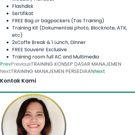
Flashdisk
Sertifikat
FREE Bag or bagpackers (Tas Training)
Training Kit (Dokumentasi photo, Blocknote, ATK,
etc)
2xCoffe Break & 1 Lunch, Dinner
FREE Souvenir Exclusive
Training room full AC and Multimedia
Prev
Previous
TRAINING KONSEP DASAR MANAJEMEN
Next
TRAINING MANAJEMEN PERSEDIAAN
Next
Kontak Kami