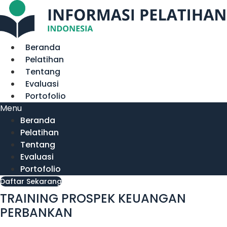
Lewati
ke
konten
Beranda
Pelatihan
Tentang
Evaluasi
Portofolio
Menu
Beranda
Pelatihan
Tentang
Evaluasi
Portofolio
Daftar Sekarang
TRAINING PROSPEK KEUANGAN
PERBANKAN