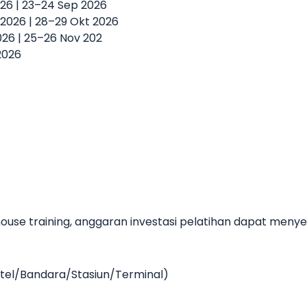
026 | 23–24 Sep 2026
t 2026 | 28–29 Okt 2026
2026 | 25–26 Nov 202
2026
use training, anggaran investasi pelatihan dapat meny
Hotel/Bandara/Stasiun/Terminal)