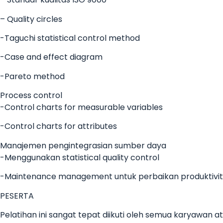
– Quality circles
-Taguchi statistical control method
-Case and effect diagram
-Pareto method
Process control
-Control charts for measurable variables
-Control charts for attributes
Manajemen pengintegrasian sumber daya
-Menggunakan statistical quality control
-Maintenance management untuk perbaikan produktivita
PESERTA
Pelatihan ini sangat tepat diikuti oleh semua karyawan 