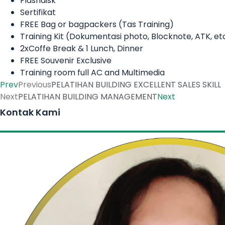
Flashdisk
Sertifikat
FREE Bag or bagpackers (Tas Training)
Training Kit (Dokumentasi photo, Blocknote, ATK, et
2xCoffe Break & 1 Lunch, Dinner
FREE Souvenir Exclusive
Training room full AC and Multimedia
Prev
Previous
PELATIHAN BUILDING EXCELLENT SALES SKILL
Next
PELATIHAN BUILDING MANAGEMENT
Next
Kontak Kami