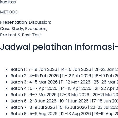
kualitas.
METODE
Presentation; Discussion;
Case Study; Evaluation;
Pre test & Post Test
Jadwal pelatihan Informasi
Batch 1 : 7–18 Jan 2026 | 14–15 Jan 2026 | 21–22 Jan
Batch 2 : 4–15 Feb 2026 | 11–12 Feb 2026 | 18–19 Feb 
Batch 3 : 4–5 Mar 2026 | 11–12 Mar 2026 | 25–26 Mar
Batch 4 : 6–7 Apr 2026 | 14–15 Apr 2026 | 21–22 Apr 
Batch 5 : 6–7 Mei 2026 | 12–13 Mei 2026 | 20–21 Mei 
Batch 6 : 2–3 Jun 2026 | 10–11 Jun 2026 | 17–18 Jun 2
Batch 7 : 8–9 Jul 2026 | 15–16 Jul 2026 | 22–23 Jul 20
Batch 8 : 5–6 Aug 2026 | 12–13 Aug 2026 | 18–19 Aug 