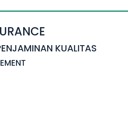
SURANCE
PENJAMINAN KUALITAS
GEMENT