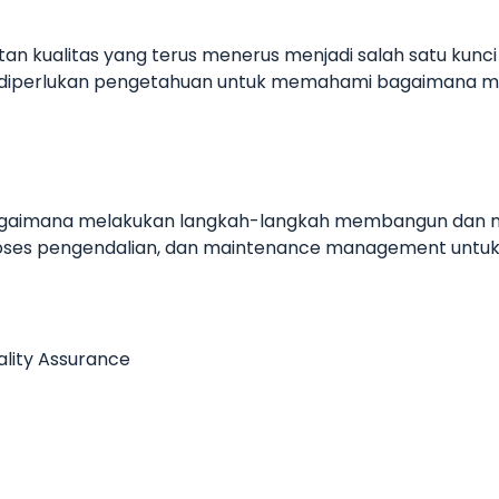
n kualitas yang terus menerus menjadi salah satu kunci 
perlukan pengetahuan untuk memahami bagaimana menja
bagaimana melakukan langkah-langkah membangun dan me
oses pengendalian, dan maintenance management untuk p
ality Assurance