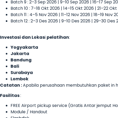
Batch 9 : 2–3 Sep 2026 | 9–10 Sep 2026 | 16–17 Sep 2
Batch 10 : 7–18 Okt 2026 | 14–15 Okt 2026 | 21–22 Ok
Batch 11 : 4–5 Nov 2026 | 11–12 Nov 2026 | 18–19 Nov 
Batch 12 : 2–3 Des 2026 | 9–10 Des 2026 | 29–30 Des 
Investasi dan Lokas
i
pelatihan
:
Yogyakarta
Jakarta
Bandung
Bali
Surabaya
Lombok
Catatan :
Apabila perusahaan membutuhkan paket in ho
Fasilitas
:
FREE Airport pickup service (Gratis Antar jemput 
Module / Handout