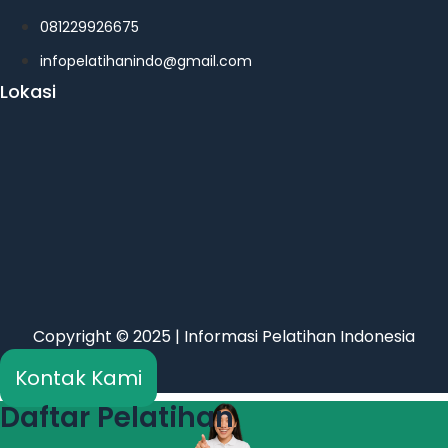
081229926675
infopelatihanindo@gmail.com
Lokasi
Copyright © 2025 | Informasi Pelatihan Indonesia
Kontak Kami
Daftar Pelatihan