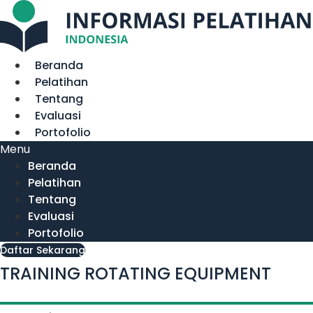
Lewati
ke
konten
Beranda
Pelatihan
Tentang
Evaluasi
Portofolio
Menu
Beranda
Pelatihan
Tentang
Evaluasi
Portofolio
Daftar Sekarang
TRAINING ROTATING EQUIPMENT