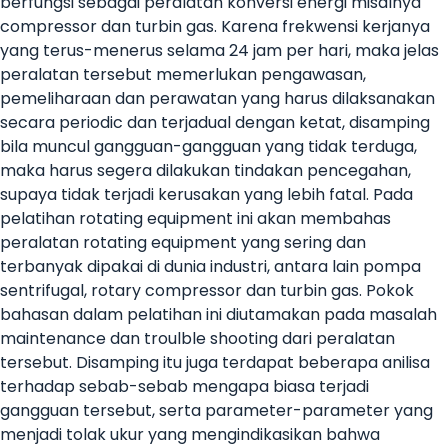
berfungsi sebagai peralatan konversi energi misalnya
compressor dan turbin gas. Karena frekwensi kerjanya
yang terus-menerus selama 24 jam per hari, maka jelas
peralatan tersebut memerlukan pengawasan,
pemeliharaan dan perawatan yang harus dilaksanakan
secara periodic dan terjadual dengan ketat, disamping
bila muncul gangguan-gangguan yang tidak terduga,
maka harus segera dilakukan tindakan pencegahan,
supaya tidak terjadi kerusakan yang lebih fatal. Pada
pelatihan rotating equipment ini akan membahas
peralatan rotating equipment yang sering dan
terbanyak dipakai di dunia industri, antara lain pompa
sentrifugal, rotary compressor dan turbin gas. Pokok
bahasan dalam pelatihan ini diutamakan pada masalah
maintenance dan troulble shooting dari peralatan
tersebut. Disamping itu juga terdapat beberapa anilisa
terhadap sebab-sebab mengapa biasa terjadi
gangguan tersebut, serta parameter-parameter yang
menjadi tolak ukur yang mengindikasikan bahwa