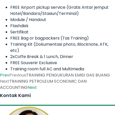
FREE Airport pickup service (Gratis Antar jemput
Hotel/Bandara/Stasiun/Terminal)
Module / Handout
Flashdisk
Sertifikat
FREE Bag or bagpackers (Tas Training)
Training Kit (Dokumentasi photo, Blocknote, ATK,
etc)
2xCoffe Break & 1 Lunch, Dinner
FREE Souvenir Exclusive
Training room full AC and Multimedia
Prev
Previous
TRAINING PENGUKURAN EMISI GAS BUANG
Next
TRAINING PETROLEUM ECONOMIC DAN
ACCOUNTING
Next
Kontak Kami