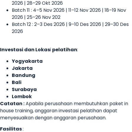
2026 | 28–29 Okt 2026
Batch 11 : 4–5 Nov 2026 | 11–12 Nov 2026 | 18–19 Nov
2026 | 25–26 Nov 202
Batch 12 : 2–3 Des 2026 | 9–10 Des 2026 | 29–30 Des
2026
Investasi dan Lokas
i
pelatihan
:
Yogyakarta
Jakarta
Bandung
Bali
Surabaya
Lombok
Catatan :
Apabila perusahaan membutuhkan paket in
house training, anggaran investasi pelatihan dapat
menyesuaikan dengan anggaran perusahaan.
Fasilitas
: