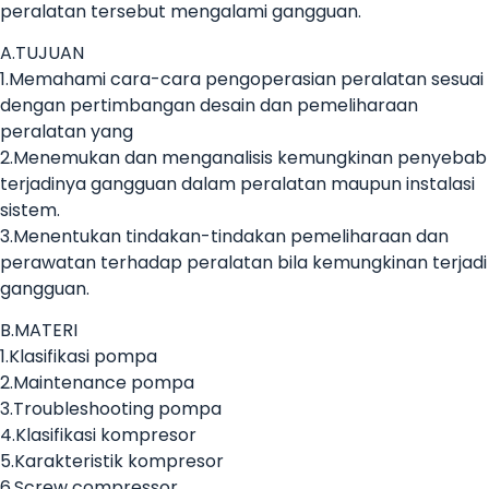
peralatan tersebut mengalami gangguan.
A.TUJUAN
1.Memahami cara-cara pengoperasian peralatan sesuai
dengan pertimbangan desain dan pemeliharaan
peralatan yang
2.Menemukan dan menganalisis kemungkinan penyebab
terjadinya gangguan dalam peralatan maupun instalasi
sistem.
3.Menentukan tindakan-tindakan pemeliharaan dan
perawatan terhadap peralatan bila kemungkinan terjadi
gangguan.
B.MATERI
1.Klasifikasi pompa
2.Maintenance pompa
3.Troubleshooting pompa
4.Klasifikasi kompresor
5.Karakteristik kompresor
6.Screw compressor