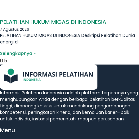
PELATIHAN HUKUM MIGAS DI INDONESIA
7 Agustus 2026
PELATIHAN HUKUM MIGAS DI INDONESIA Deskripsi Pelatihan Dunia
energi di
Selengkapnya »
Informasi Pelatihan Indonesia adalah platform terpercaya yang
menghubungkan Anda dengan berbagai pelatihan berkualitas
tinggi, dirancang khusus untuk mendukung pengembangan
kompetensi, peningkatan kinerja, dan kemajuan karier—baik
untuk individu, instansi pemerintah, maupun perusahaan
Menu