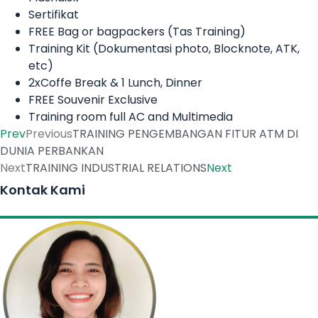
Sertifikat
FREE Bag or bagpackers (Tas Training)
Training Kit (Dokumentasi photo, Blocknote, ATK,
etc)
2xCoffe Break & 1 Lunch, Dinner
FREE Souvenir Exclusive
Training room full AC and Multimedia
Prev
Previous
TRAINING PENGEMBANGAN FITUR ATM DI
DUNIA PERBANKAN
Next
TRAINING INDUSTRIAL RELATIONS
Next
Kontak Kami