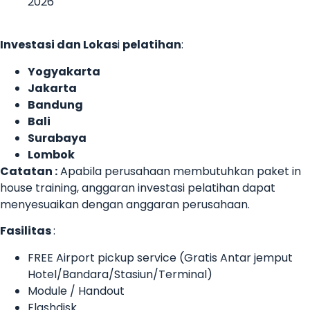
2026
Investasi dan Lokas
i
pelatihan
:
Yogyakarta
Jakarta
Bandung
Bali
Surabaya
Lombok
Catatan :
Apabila perusahaan membutuhkan paket in
house training, anggaran investasi pelatihan dapat
menyesuaikan dengan anggaran perusahaan.
Fasilitas
:
FREE Airport pickup service (Gratis Antar jemput
Hotel/Bandara/Stasiun/Terminal)
Module / Handout
Flashdisk