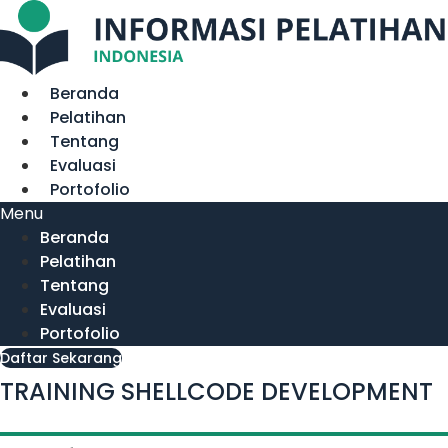
Lewati
ke
konten
Beranda
Pelatihan
Tentang
Evaluasi
Portofolio
Menu
Beranda
Pelatihan
Tentang
Evaluasi
Portofolio
Daftar Sekarang
TRAINING SHELLCODE DEVELOPMENT