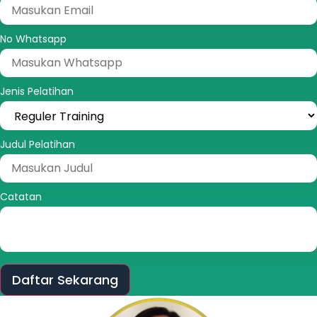
No Whatsapp
Jenis Pelatihan
Judul Pelatihan
Catatan
Daftar Sekarang