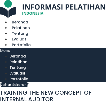
Lewati
ke
konten
Beranda
Pelatihan
Tentang
Evaluasi
Portofolio
Menu
Beranda
Pelatihan
Tentang
Evaluasi
Portofolio
Daftar Sekarang
TRAINING THE NEW CONCEPT OF
INTERNAL AUDITOR