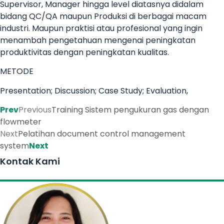
Supervisor, Manager hingga level diatasnya didalam
bidang QC/QA maupun Produksi di berbagai macam
industri. Maupun praktisi atau profesional yang ingin
menambah pengetahuan mengenai peningkatan
produktivitas dengan peningkatan kualitas.
METODE
Presentation; Discussion; Case Study; Evaluation,
Prev
Previous
Training Sistem pengukuran gas dengan
flowmeter
Next
Pelatihan document control management
system
Next
Kontak Kami