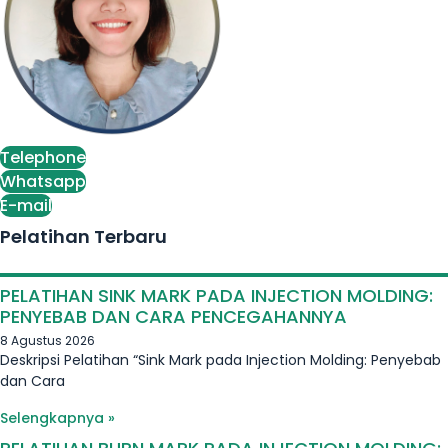
Telephone
Whatsapp
E-mail
Pelatihan Terbaru
PELATIHAN SINK MARK PADA INJECTION MOLDING:
PENYEBAB DAN CARA PENCEGAHANNYA
8 Agustus 2026
Deskripsi Pelatihan “Sink Mark pada Injection Molding: Penyebab
dan Cara
Selengkapnya »