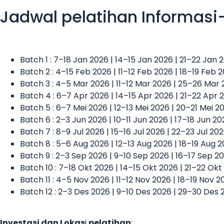
Jadwal pelatihan Informasi
Batch 1 : 7–18 Jan 2026 | 14–15 Jan 2026 | 21–22 Jan
Batch 2 : 4–15 Feb 2026 | 11–12 Feb 2026 | 18–19 Feb 
Batch 3 : 4–5 Mar 2026 | 11–12 Mar 2026 | 25–26 Mar
Batch 4 : 6–7 Apr 2026 | 14–15 Apr 2026 | 21–22 Apr 
Batch 5 : 6–7 Mei 2026 | 12–13 Mei 2026 | 20–21 Mei 
Batch 6 : 2–3 Jun 2026 | 10–11 Jun 2026 | 17–18 Jun 2
Batch 7 : 8–9 Jul 2026 | 15–16 Jul 2026 | 22–23 Jul 20
Batch 8 : 5–6 Aug 2026 | 12–13 Aug 2026 | 18–19 Aug 
Batch 9 : 2–3 Sep 2026 | 9–10 Sep 2026 | 16–17 Sep 2
Batch 10 : 7–18 Okt 2026 | 14–15 Okt 2026 | 21–22 Ok
Batch 11 : 4–5 Nov 2026 | 11–12 Nov 2026 | 18–19 Nov 
Batch 12 : 2–3 Des 2026 | 9–10 Des 2026 | 29–30 Des 
Investasi dan Lokas
i
pelatihan
: