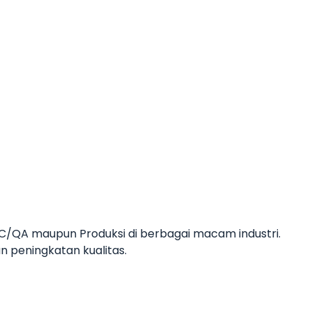
 QC/QA maupun Produksi di berbagai macam industri.
 peningkatan kualitas.