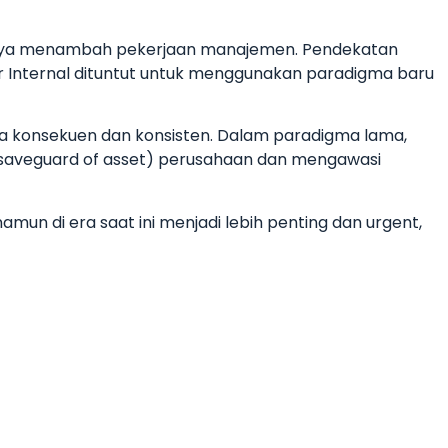
hanya menambah pekerjaan manajemen. Pendekatan
itor Internal dituntut untuk menggunakan paradigma baru
ara konsekuen dan konsisten. Dalam paradigma lama,
aveguard of asset) perusahaan dan mengawasi
mun di era saat ini menjadi lebih penting dan urgent,