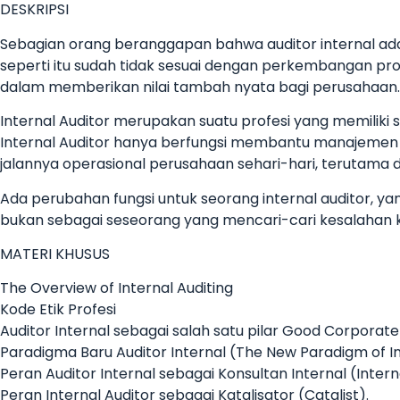
DESKRIPSI
Sebagian orang beranggapan bahwa auditor internal a
seperti itu sudah tidak sesuai dengan perkembangan profe
dalam memberikan nilai tambah nyata bagi perusahaan.
Internal Auditor merupakan suatu profesi yang memiliki 
Internal Auditor hanya berfungsi membantu manajeme
jalannya operasional perusahaan sehari-hari, terutama d
Ada perubahan fungsi untuk seorang internal auditor, ya
bukan sebagai seseorang yang mencari-cari kesalahan k
MATERI KHUSUS
The Overview of Internal Auditing
Kode Etik Profesi
Auditor Internal sebagai salah satu pilar Good Corpor
Paradigma Baru Auditor Internal (The New Paradigm of In
Peran Auditor Internal sebagai Konsultan Internal (Inter
Peran Internal Auditor sebagai Katalisator (Catalist).