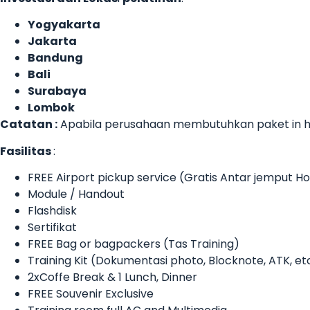
Yogyakarta
Jakarta
Bandung
Bali
Surabaya
Lombok
Catatan :
Apabila perusahaan membutuhkan paket in ho
Fasilitas
:
FREE Airport pickup service (Gratis Antar jemput 
Module / Handout
Flashdisk
Sertifikat
FREE Bag or bagpackers (Tas Training)
Training Kit (Dokumentasi photo, Blocknote, ATK, et
2xCoffe Break & 1 Lunch, Dinner
FREE Souvenir Exclusive