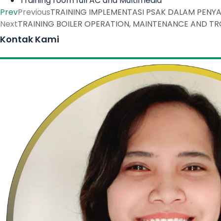
Training room full AC and Multimedia
Prev
Previous
TRAINING IMPLEMENTASI PSAK DALAM PEN
Next
TRAINING BOILER OPERATION, MAINTENANCE AND T
Kontak Kami