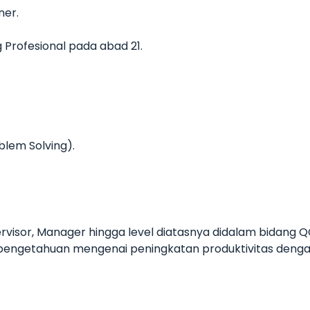
ner.
 Profesional pada abad 21.
blem Solving).
upervisor, Manager hingga level diatasnya didalam bidang
pengetahuan mengenai peningkatan produktivitas dengan