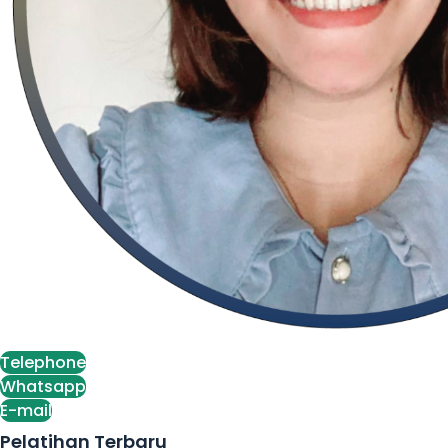
Telephone
Whatsapp
E-mail
Pelatihan Terbaru