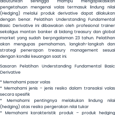
dibutuhkan sehingga mampu mengaplikasikan
pengetahuan mengenai valas termasuk lindung nilai
(Hedging) melalui produk derivative dapat dilakukan
dengan benar. Pelatihan Understanding Fundamental
Basic Derivative ini dibawakan oleh profesional trainer
sekaligus mantan banker di bidang treasury dan global
market yang sudah berpngalaman 23 tahun. Pelatihan
akan mengupas pemahaman, langkah-langkah dan
strategi penerapan treasury management sesuai
dengan kondisi keuangan saat ini.
Sasaran Pelatihan Understanding Fundamental Basic
Derivative
* Memahami pasar valas
* Memahami jenis – jenis resiko dalam transaksi valas
secara spesifik
* Memahami pentingnya melakukan lindung nilai
(hedging) atas resiko pergerakan nilai tukar
* Memahami karakteristik produk – produk hedging