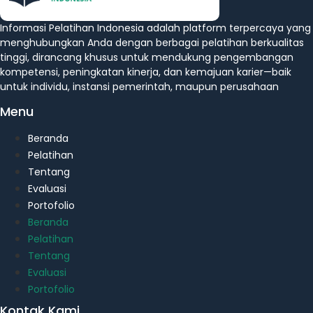
Informasi Pelatihan Indonesia adalah platform terpercaya yang
menghubungkan Anda dengan berbagai pelatihan berkualitas
tinggi, dirancang khusus untuk mendukung pengembangan
kompetensi, peningkatan kinerja, dan kemajuan karier—baik
untuk individu, instansi pemerintah, maupun perusahaan
Menu
Beranda
Pelatihan
Tentang
Evaluasi
Portofolio
Beranda
Pelatihan
Tentang
Evaluasi
Portofolio
Kontak Kami