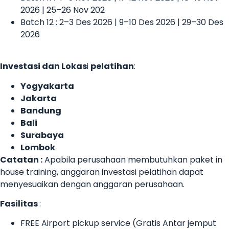
2026 | 25–26 Nov 202
Batch 12 : 2–3 Des 2026 | 9–10 Des 2026 | 29–30 Des
2026
Investasi dan Lokas
i
pelatihan
:
Yogyakarta
Jakarta
Bandung
Bali
Surabaya
Lombok
Catatan :
Apabila perusahaan membutuhkan paket in
house training, anggaran investasi pelatihan dapat
menyesuaikan dengan anggaran perusahaan.
Fasilitas
:
FREE Airport pickup service (Gratis Antar jemput