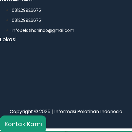
081229926675
081229926675
infopelatihanindo@gmail.com
Lokasi
Copyright © 2025 | Informasi Pelatihan Indonesia
Kontak Kami