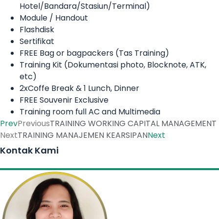
Hotel/Bandara/Stasiun/Terminal)
Module / Handout
Flashdisk
Sertifikat
FREE Bag or bagpackers (Tas Training)
Training Kit (Dokumentasi photo, Blocknote, ATK,
etc)
2xCoffe Break & 1 Lunch, Dinner
FREE Souvenir Exclusive
Training room full AC and Multimedia
Prev
Previous
TRAINING WORKING CAPITAL MANAGEMENT
Next
TRAINING MANAJEMEN KEARSIPAN
Next
Kontak Kami