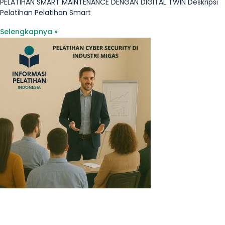
PELATIHAN SMART MAINTENANCE DENGAN DIGITAL TWIN Deskripsi
Pelatihan Pelatihan Smart
Selengkapnya »