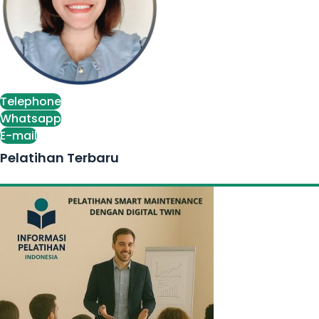
Telephone
Whatsapp
E-mail
Pelatihan Terbaru