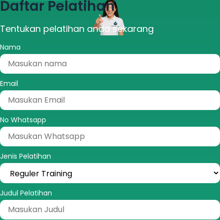
Daftar Pelatihan
Tentukan pelatihan anda sekarang
Nama
Email
No Whatsapp
Jenis Pelatihan
Judul Pelatihan