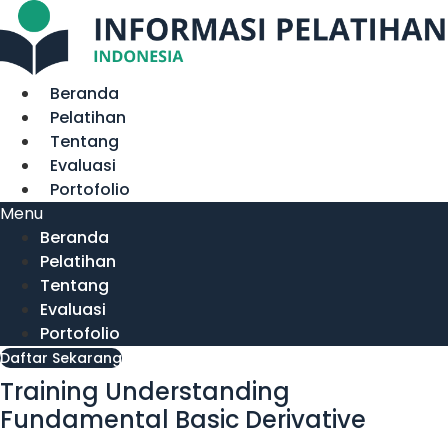
Lewati
ke
konten
Beranda
Pelatihan
Tentang
Evaluasi
Portofolio
Menu
Beranda
Pelatihan
Tentang
Evaluasi
Portofolio
Daftar Sekarang
Training Understanding
Fundamental Basic Derivative