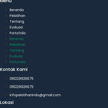
Menu
Beranda
Pelatihan
Tentang
Evaluasi
Portofolio
Beranda
Pelatihan
Tentang
Evaluasi
Portofolio
Kontak Kami
081229926675
081229926675
infopelatihanindo@gmail.com
Lokasi