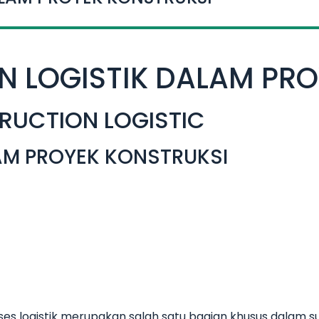
N LOGISTIK DALAM PR
RUCTION LOGISTIC
AM PROYEK KONSTRUKSI
 logistik merupakan salah satu bagian khusus dalam su