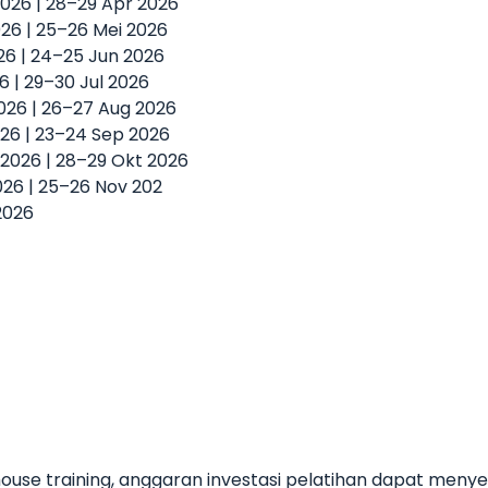
2026 | 28–29 Apr 2026
2026 | 25–26 Mei 2026
026 | 24–25 Jun 2026
26 | 29–30 Jul 2026
2026 | 26–27 Aug 2026
026 | 23–24 Sep 2026
t 2026 | 28–29 Okt 2026
2026 | 25–26 Nov 202
2026
use training, anggaran investasi pelatihan dapat meny