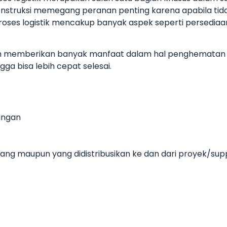
 konstruksi memegang peranan penting karena apabila ti
ses logistik mencakup banyak aspek seperti persediaan
 akan memberikan banyak manfaat dalam hal penghemata
ga bisa lebih cepat selesai.
angan
ng maupun yang didistribusikan ke dan dari proyek/sup