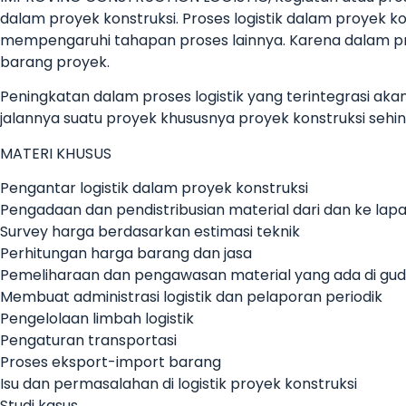
dalam proyek konstruksi. Proses logistik dalam proyek
mempengaruhi tahapan proses lainnya. Karena dalam pro
barang proyek.
Peningkatan dalam proses logistik yang terintegrasi
jalannya suatu proyek khususnya proyek konstruksi sehing
MATERI KHUSUS
Pengantar logistik dalam proyek konstruksi
Pengadaan dan pendistribusian material dari dan ke lap
Survey harga berdasarkan estimasi teknik
Perhitungan harga barang dan jasa
Pemeliharaan dan pengawasan material yang ada di guda
Membuat administrasi logistik dan pelaporan periodik
Pengelolaan limbah logistik
Pengaturan transportasi
Proses eksport-import barang
Isu dan permasalahan di logistik proyek konstruksi
Studi kasus