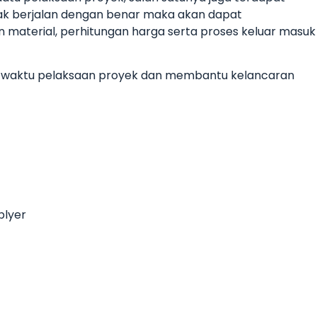
dak berjalan dengan benar maka akan dapat
 material, perhitungan harga serta proses keluar masuk
n waktu pelaksaan proyek dan membantu kelancaran
plyer