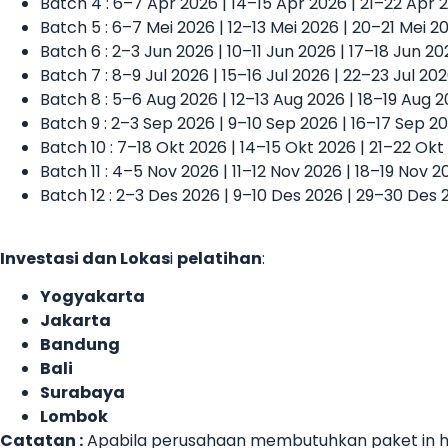
Batch 4 : 6–7 Apr 2026 | 14–15 Apr 2026 | 21–22 Apr 
Batch 5 : 6–7 Mei 2026 | 12–13 Mei 2026 | 20–21 Mei 
Batch 6 : 2–3 Jun 2026 | 10–11 Jun 2026 | 17–18 Jun 2
Batch 7 : 8–9 Jul 2026 | 15–16 Jul 2026 | 22–23 Jul 20
Batch 8 : 5–6 Aug 2026 | 12–13 Aug 2026 | 18–19 Aug 
Batch 9 : 2–3 Sep 2026 | 9–10 Sep 2026 | 16–17 Sep 2
Batch 10 : 7–18 Okt 2026 | 14–15 Okt 2026 | 21–22 Ok
Batch 11 : 4–5 Nov 2026 | 11–12 Nov 2026 | 18–19 Nov 
Batch 12 : 2–3 Des 2026 | 9–10 Des 2026 | 29–30 Des 
Investasi dan Lokas
i
pelatihan
:
Yogyakarta
Jakarta
Bandung
Bali
Surabaya
Lombok
Catatan :
Apabila perusahaan membutuhkan paket in ho