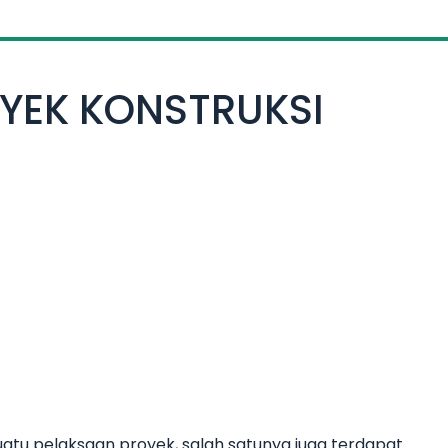
OYEK KONSTRUKSI
atu pelaksaan proyek, salah satunya juga terdapat