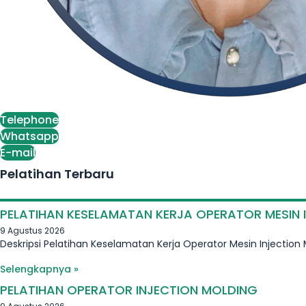
Telephone
Whatsapp
E-mail
Pelatihan Terbaru
PELATIHAN KESELAMATAN KERJA OPERATOR MESIN I
9 Agustus 2026
Deskripsi Pelatihan Keselamatan Kerja Operator Mesin Injection M
Selengkapnya »
PELATIHAN OPERATOR INJECTION MOLDING