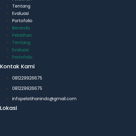
Tentang
Evaluasi
Portofolio
Beranda
Pelatihan
Tentang
Evaluasi
Portofolio
Kontak Kami
081229926675
081229926675
infopelatihanindo@gmail.com
Lokasi