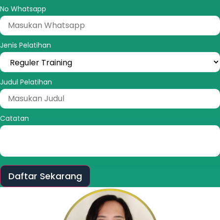
No Whatsapp
Jenis Pelatihan
Judul Pelatihan
Catatan
Daftar Sekarang