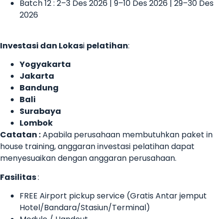
Batch 12 : 2–3 Des 2026 | 9–10 Des 2026 | 29–30 Des
2026
Investasi dan Lokas
i
pelatihan
:
Yogyakarta
Jakarta
Bandung
Bali
Surabaya
Lombok
Catatan :
Apabila perusahaan membutuhkan paket in
house training, anggaran investasi pelatihan dapat
menyesuaikan dengan anggaran perusahaan.
Fasilitas
:
FREE Airport pickup service (Gratis Antar jemput
Hotel/Bandara/Stasiun/Terminal)