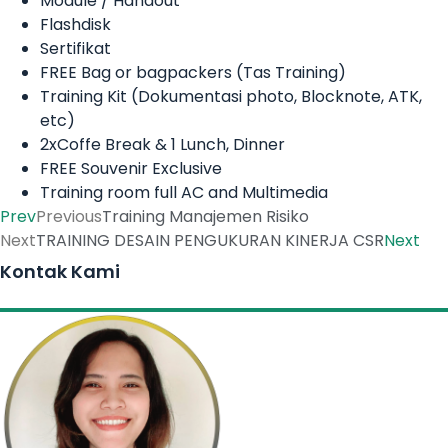
Module / Handout
Flashdisk
Sertifikat
FREE Bag or bagpackers (Tas Training)
Training Kit (Dokumentasi photo, Blocknote, ATK,
etc)
2xCoffe Break & 1 Lunch, Dinner
FREE Souvenir Exclusive
Training room full AC and Multimedia
Prev
Previous
Training Manajemen Risiko
Next
TRAINING DESAIN PENGUKURAN KINERJA CSR
Next
Kontak Kami