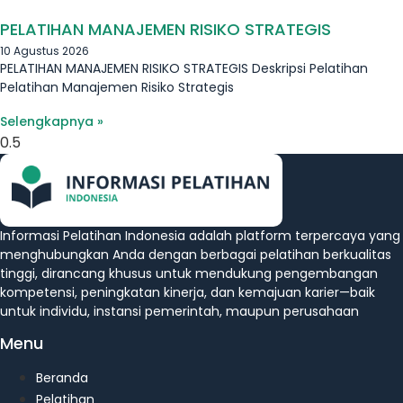
PELATIHAN MANAJEMEN RISIKO STRATEGIS
10 Agustus 2026
PELATIHAN MANAJEMEN RISIKO STRATEGIS Deskripsi Pelatihan
Pelatihan Manajemen Risiko Strategis
Selengkapnya »
Informasi Pelatihan Indonesia adalah platform terpercaya yang
menghubungkan Anda dengan berbagai pelatihan berkualitas
tinggi, dirancang khusus untuk mendukung pengembangan
kompetensi, peningkatan kinerja, dan kemajuan karier—baik
untuk individu, instansi pemerintah, maupun perusahaan
Menu
Beranda
Pelatihan