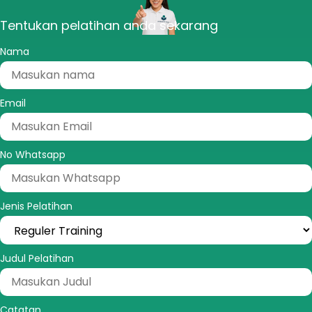
Tentukan pelatihan anda sekarang
Nama
Email
No Whatsapp
Jenis Pelatihan
Judul Pelatihan
Catatan