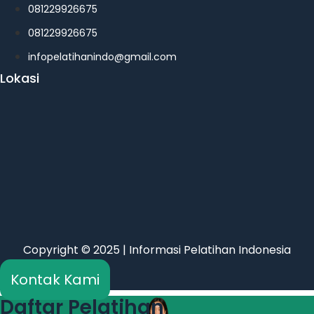
081229926675
081229926675
infopelatihanindo@gmail.com
Lokasi
Copyright © 2025 | Informasi Pelatihan Indonesia
Kontak Kami
Daftar Pelatihan