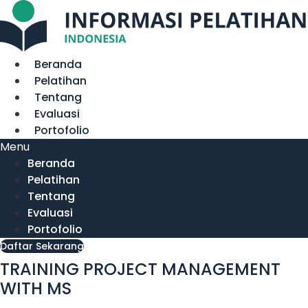
Lewati
ke
konten
Beranda
Pelatihan
Tentang
Evaluasi
Portofolio
Menu
Beranda
Pelatihan
Tentang
Evaluasi
Portofolio
Daftar Sekarang
TRAINING PROJECT MANAGEMENT
WITH MS