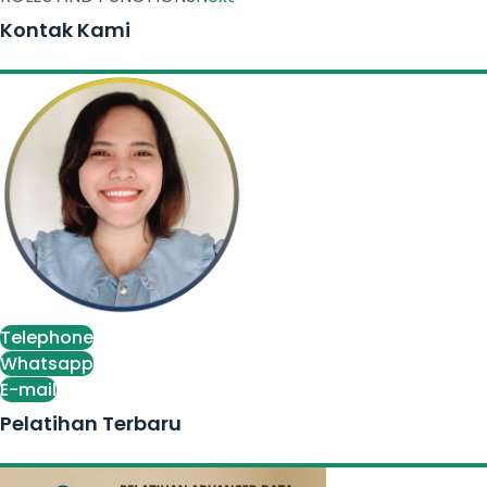
Kontak Kami
Telephone
Whatsapp
E-mail
Pelatihan Terbaru