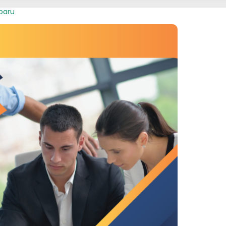
rbaru