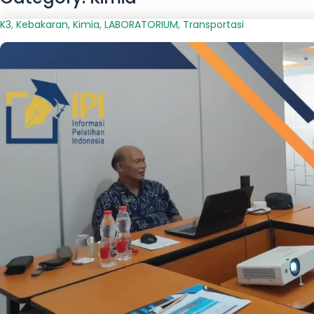
K3
,
Kebakaran
,
Kimia
,
LABORATORIUM
,
Transportasi