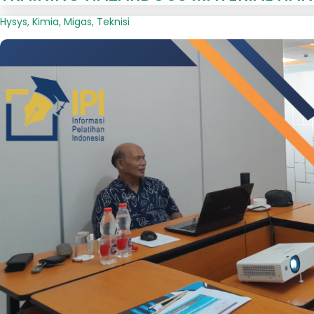
Hysys
,
Kimia
,
Migas
,
Teknisi