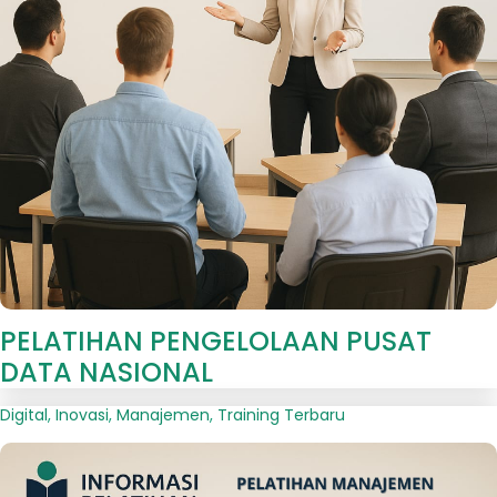
PELATIHAN PENGELOLAAN PUSAT
DATA NASIONAL
Digital
,
Inovasi
,
Manajemen
,
Training Terbaru