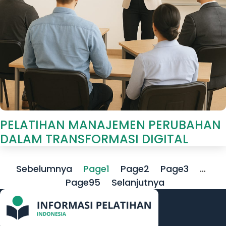
PELATIHAN MANAJEMEN PERUBAHAN
DALAM TRANSFORMASI DIGITAL
Sebelumnya
Page
1
Page
2
Page
3
…
Page
95
Selanjutnya