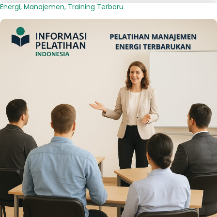
Energi
,
Manajemen
,
Training Terbaru