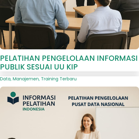
PELATIHAN PENGELOLAAN INFORMASI
PUBLIK SESUAI UU KIP
Data
,
Manajemen
,
Training Terbaru