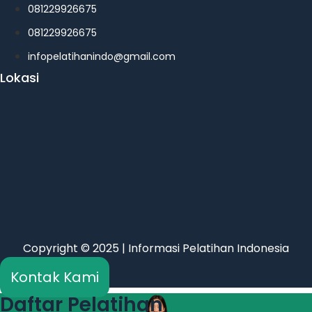
081229926675
081229926675
infopelatihanindo@gmail.com
Lokasi
Copyright © 2025 | Informasi Pelatihan Indonesia
Kontak Kami
Daftar Pelatihan