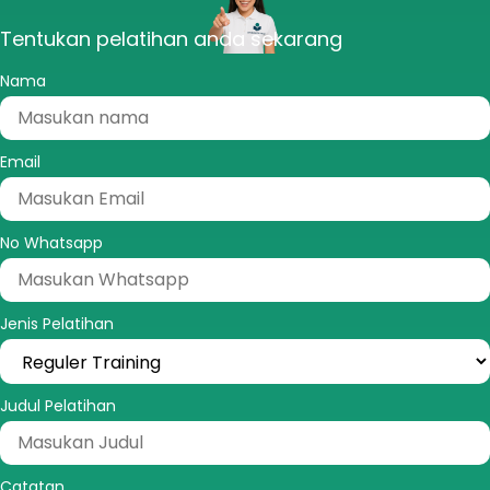
Tentukan pelatihan anda sekarang
Nama
Email
No Whatsapp
Jenis Pelatihan
Judul Pelatihan
Catatan