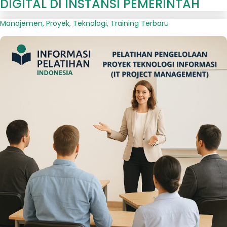
DIGITAL DI INSTANSI PEMERINTAH
Manajemen
,
Proyek
,
Teknologi
,
Training Terbaru