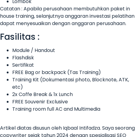
Lombok
Catatan : Apabila perusahaan membutuhkan paket in
house training, selanjutnya anggaran investasi pelatihan
dapat menyesuaikan dengan anggaran perusahaan.
Fasilitas :
Module / Handout
Flashdisk
Sertifikat
FREE Bag or backpack (Tas Training)
Training Kit (Dokumentasi photo, Blocknote, ATK,
etc)
2x Coffe Break & 1x Lunch
FREE Souvenir Exclusive
Training room full AC and Multimedia
Artikel diatas disusun oleh Iqbaal Intifadza. Saya seorang
copywriter sejak tahun 2024 dengan spesialisasi SEO